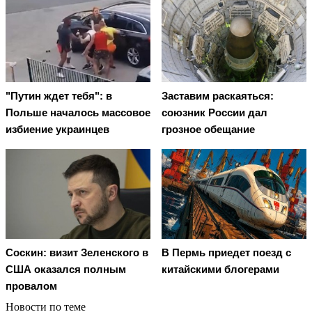
"Путин ждет тебя": в
Заставим раскаяться:
Польше началось массовое
союзник России дал
избиение украинцев
грозное обещание
Соскин: визит Зеленского в
В Пермь приедет поезд с
США оказался полным
китайскими блогерами
провалом
Новости по теме