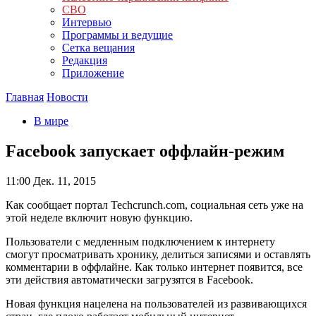
СВО
Интервью
Программы и ведущие
Сетка вещания
Редакция
Приложение
Главная
Новости
В мире
Facebook запускает оффлайн-режим
11:00
Дек. 11, 2015
Как сообщает портал Techcrunch.com, социальная сеть уже на
этой неделе включит новую функцию.
Пользователи с медленным подключением к интернету
смогут просматривать хронику, делиться записями и оставлять
комментарии в оффлайне. Как только интернет появится, все
эти действия автоматически загрузятся в Facebook.
Новая функция нацелена на пользователей из развивающихся