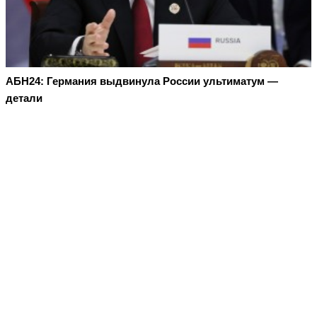
АБН24: Германия выдвинула России ультиматум —
детали