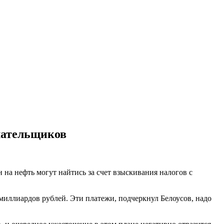
лательщиков
на нефть могут найтись за счет взыскивания налогов с
 миллиардов рублей. Эти платежи, подчеркнул Белоусов, надо