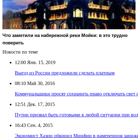
Что заметили на набережной реки Мойки: в это трудно
поверить
Новости по теме
12:00
Янв. 15, 2019
Выезд из России предложили сделать платным
08:10
Май 30, 2016
Коммунальщики просят сохранить право отключать свет
12:51
Дек. 17, 2015
Путин призвал быть готовыми к любой ситуации при вол
16:43
Сен. 4, 2015
Экономист Хазин обвинил Минфин в намеренном заниже