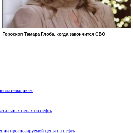
Гороскоп Тамара Глоба, когда закончится СВО
 неплательщикам
атильных ценах на нефть
нии прогнозируемой цены на нефть