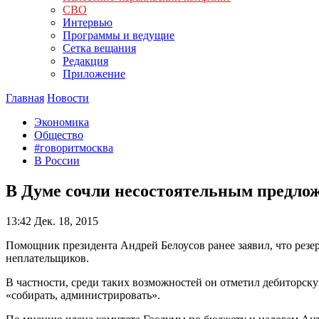
СВО
Интервью
Программы и ведущие
Сетка вещания
Редакция
Приложение
Главная
Новости
Экономика
Общество
#говоритмосква
В России
В Думе сочли несостоятельным предлож
13:42
Дек. 18, 2015
Помощник президента Андрей Белоусов ранее заявил, что резер
неплательщиков.
В частности, среди таких возможностей он отметил дебиторску
«собирать, администрировать».