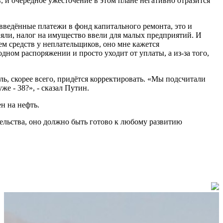
 и очередное ужесточение в этом плане негативно отразится
 введённые платежи в фонд капитального ремонта, это и
яли, налог на имущество ввели для малых предприятий. И
ем средств у неплательщиков, оно мне кажется
одном распоряжении и просто уходит от уплаты, а из-за того,
ль, скорее всего, придётся корректировать. «Мы подсчитали
е - 38?», - сказал Путин.
н на нефть.
тельства, оно должно быть готово к любому развитию