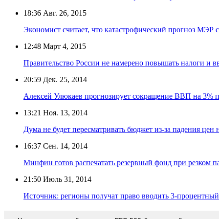
18:36
Авг. 26, 2015
Экономист считает, что катастрофический прогноз МЭР с
12:48
Март 4, 2015
Правительство России не намерено повышать налоги и в
20:59
Дек. 25, 2014
Алексей Улюкаев прогнозирует сокращение ВВП на 3% п
13:21
Ноя. 13, 2014
Дума не будет пересматривать бюджет из-за падения цен 
16:37
Сен. 14, 2014
Минфин готов распечатать резервный фонд при резком п
21:50
Июль 31, 2014
Источник: регионы получат право вводить 3-процентный