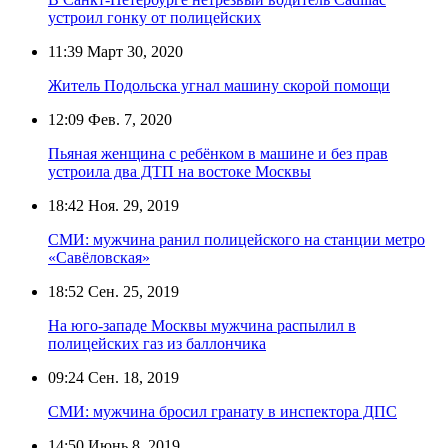
устроил гонку от полицейских
11:39
Март 30, 2020
Житель Подольска угнал машину скорой помощи
12:09
Фев. 7, 2020
Пьяная женщина с ребёнком в машине и без прав
устроила два ДТП на востоке Москвы
18:42
Ноя. 29, 2019
СМИ: мужчина ранил полицейского на станции метро
«Савёловская»
18:52
Сен. 25, 2019
На юго-западе Москвы мужчина распылил в
полицейских газ из баллончика
09:24
Сен. 18, 2019
СМИ: мужчина бросил гранату в инспектора ДПС
14:50
Июнь 8, 2019