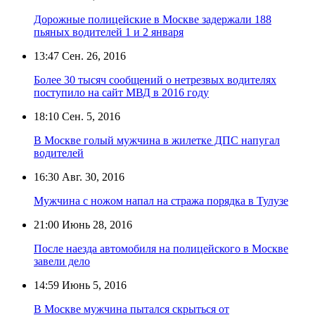
Дорожные полицейские в Москве задержали 188
пьяных водителей 1 и 2 января
13:47
Сен. 26, 2016
Более 30 тысяч сообщений о нетрезвых водителях
поступило на сайт МВД в 2016 году
18:10
Сен. 5, 2016
В Москве голый мужчина в жилетке ДПС напугал
водителей
16:30
Авг. 30, 2016
Мужчина с ножом напал на стража порядка в Тулузе
21:00
Июнь 28, 2016
После наезда автомобиля на полицейского в Москве
завели дело
14:59
Июнь 5, 2016
В Москве мужчина пытался скрыться от