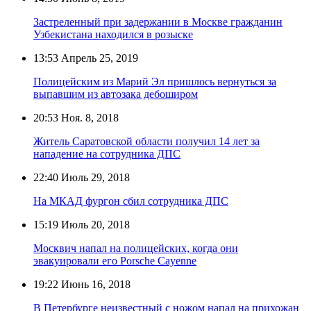
Застреленный при задержании в Москве гражданин
Узбекистана находился в розыске
13:53
Апрель 25, 2019
Полицейским из Марий Эл пришлось вернуться за
выпавшим из автозака дебоширом
20:53
Ноя. 8, 2018
Житель Саратовской области получил 14 лет за
нападение на сотрудника ДПС
22:40
Июль 29, 2018
На МКАД фургон сбил сотрудника ДПС
15:19
Июль 20, 2018
Москвич напал на полицейских, когда они
эвакуировали его Porsche Cayenne
19:22
Июнь 16, 2018
В Петербурге неизвестный с ножом напал на прихожан