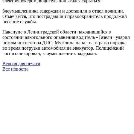
электрошокером, водитель попытался скрыться.
Злоумышленника задержали и доставили в отдел полиции.
Отмечается, что пострадавший правоохранитель продолжил
несение службы.
Накануне в Ленинградской области находившийся в
состоянии алкогольного опьянения водитель «Газели» ударил
ножом инспектора ДПС. Мужчина напал на стража порядка
во время погрузки автомобиля на эвакуатор. Полицейский
госпитализирован, злоумышленник задержан.
Версия для печати
Все новости