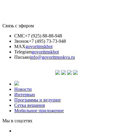
Связь с эфиром
СМС
+7 (925) 88-88-948
Звонок
+7 (495) 73-73-948
MAX
govoritmskbot
Telegram
govoritmskbot
Письмо
info@govoritmoskva.ru
Новости
Интервью
Программы и ведущие
Сетка вещания
Мобильное приложение
Мы в соцсетях