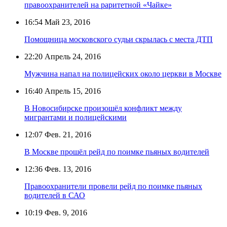
правоохранителей на раритетной «Чайке»
16:54
Май 23, 2016
Помощница московского судьи скрылась с места ДТП
22:20
Апрель 24, 2016
Мужчина напал на полицейских около церкви в Москве
16:40
Апрель 15, 2016
В Новосибирске произошёл конфликт между
мигрантами и полицейскими
12:07
Фев. 21, 2016
В Москве прошёл рейд по поимке пьяных водителей
12:36
Фев. 13, 2016
Правоохранители провели рейд по поимке пьяных
водителей в САО
10:19
Фев. 9, 2016