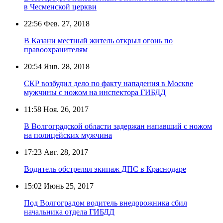
в Чесменской церкви
22:56
Фев. 27, 2018
В Казани местный житель открыл огонь по
правоохранителям
20:54
Янв. 28, 2018
СКР возбудил дело по факту нападения в Москве
мужчины с ножом на инспектора ГИБДД
11:58
Ноя. 26, 2017
В Волгоградской области задержан напавший с ножом
на полицейских мужчина
17:23
Авг. 28, 2017
Водитель обстрелял экипаж ДПС в Краснодаре
15:02
Июнь 25, 2017
Под Волгоградом водитель внедорожника сбил
начальника отдела ГИБДД