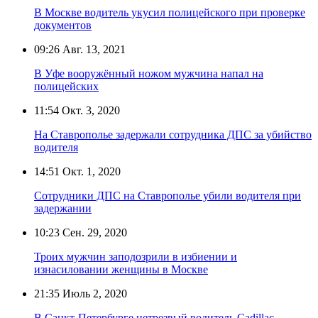
В Москве водитель укусил полицейского при проверке
документов
09:26
Авг. 13, 2021
В Уфе вооружённый ножом мужчина напал на
полицейских
11:54
Окт. 3, 2020
На Ставрополье задержали сотрудника ДПС за убийство
водителя
14:51
Окт. 1, 2020
Сотрудники ДПС на Ставрополье убили водителя при
задержании
10:23
Сен. 29, 2020
Троих мужчин заподозрили в избиении и
изнасиловании женщины в Москве
21:35
Июль 2, 2020
В Санкт-Петербурге нетрезвый водитель Cadillac