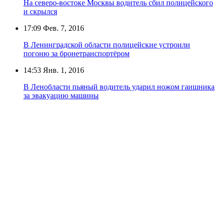
На северо-востоке Москвы водитель сбил полицейского
и скрылся
17:09
Фев. 7, 2016
В Ленинградской области полицейские устроили
погоню за бронетранспортёром
14:53
Янв. 1, 2016
В Ленобласти пьяный водитель ударил ножом гаишника
за эвакуацию машины