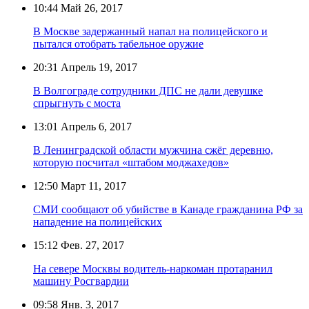
10:44
Май 26, 2017
В Москве задержанный напал на полицейского и
пытался отобрать табельное оружие
20:31
Апрель 19, 2017
В Волгограде сотрудники ДПС не дали девушке
спрыгнуть с моста
13:01
Апрель 6, 2017
В Ленинградской области мужчина сжёг деревню,
которую посчитал «штабом моджахедов»
12:50
Март 11, 2017
СМИ сообщают об убийстве в Канаде гражданина РФ за
нападение на полицейских
15:12
Фев. 27, 2017
На севере Москвы водитель-наркоман протаранил
машину Росгвардии
09:58
Янв. 3, 2017