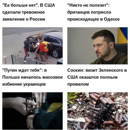
"Ее больше нет". В США
"Никто не полезет":
сделали тревожное
британцев потрясло
заявление о России
происходящее в Одессе
"Путин ждет тебя": в
Соскин: визит Зеленского в
Польше началось массовое
США оказался полным
избиение украинцев
провалом