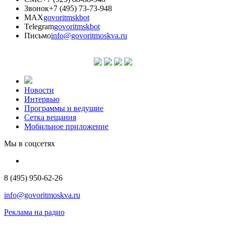
Звонок
+7 (495) 73-73-948
MAX
govoritmskbot
Telegram
govoritmskbot
Письмо
info@govoritmoskva.ru
Новости
Интервью
Программы и ведущие
Сетка вещания
Мобильное приложение
Мы в соцсетях
8 (495) 950-62-26
info@govoritmoskva.ru
Реклама на радио