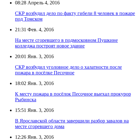
08:28
Апрель 4, 2016
СКР возбудил дело по факту гибели 8 человек в пожаре
под Томском
21:31
Фев. 4, 2016
На месте сгоревшего в подмосковном Пушкине
колледжа построят новое здание
20:01
Янв. 3, 2016
СКР возбудил уголовное дело о халатности после
пожара в посёлке Песочное
18:02
Янв. 3, 2016
К месту пожара в посёлок Песочное выехал прокурор
Рыбинска
15:51
Янв. 3, 2016
В Ярославской области завершили разбор завалов на
месте сгоревшего дома
12:26
Янв. 3, 2016