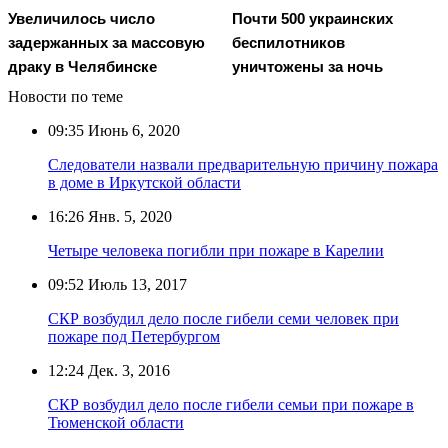
Увеличилось число
Почти 500 украинских
задержанных за массовую
беспилотников
драку в Челябинске
уничтожены за ночь
Новости по теме
09:35
Июнь 6, 2020
Следователи назвали предварительную причину пожара
в доме в Иркутской области
16:26
Янв. 5, 2020
Четыре человека погибли при пожаре в Карелии
09:52
Июль 13, 2017
СКР возбудил дело после гибели семи человек при
пожаре под Петербургом
12:24
Дек. 3, 2016
СКР возбудил дело после гибели семьи при пожаре в
Тюменской области