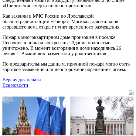
Следственный комитет возбудил уголовное дело по статье
«Причинение смерти по неосторожности».
Как заявили в МЧС России по Ярославской
области радиостанции «Говорит Москва», для жильцов
сгоревшего дома открыт пункт временного размещения.
Пожар в многоквартирном доме произошёл в посёлке
Песочное в ночь на воскресенье. Здание полностью
уничтожено. В момент возгорания в доме находились 26
человек. Выживших разместили у родственников.
По предварительным данным, причиной пожара могло стать
короткое замыкание или неосторожное обращение с огнём.
Версия для печати
Все новости