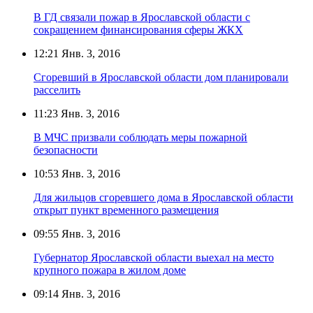
В ГД связали пожар в Ярославской области с
сокращением финансирования сферы ЖКХ
12:21
Янв. 3, 2016
Сгоревший в Ярославской области дом планировали
расселить
11:23
Янв. 3, 2016
В МЧС призвали соблюдать меры пожарной
безопасности
10:53
Янв. 3, 2016
Для жильцов сгоревшего дома в Ярославской области
открыт пункт временного размещения
09:55
Янв. 3, 2016
Губернатор Ярославской области выехал на место
крупного пожара в жилом доме
09:14
Янв. 3, 2016