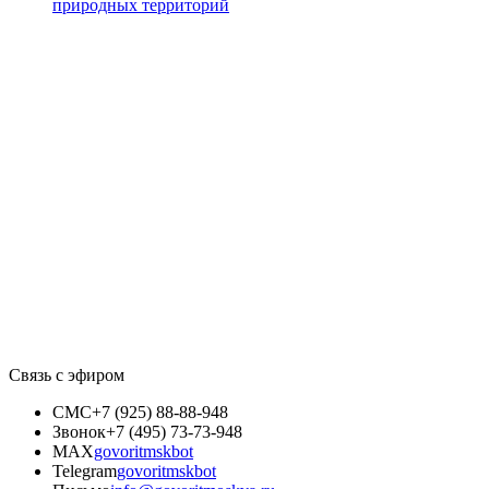
природных территорий
Связь с эфиром
СМС
+7 (925) 88-88-948
Звонок
+7 (495) 73-73-948
MAX
govoritmskbot
Telegram
govoritmskbot