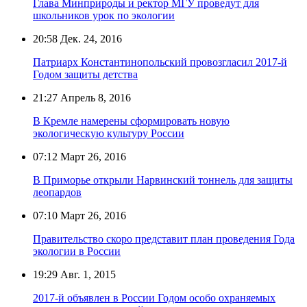
Глава Минприроды и ректор МГУ проведут для
школьников урок по экологии
20:58
Дек. 24, 2016
Патриарх Константинопольский провозгласил 2017-й
Годом защиты детства
21:27
Апрель 8, 2016
В Кремле намерены сформировать новую
экологическую культуру России
07:12
Март 26, 2016
В Приморье открыли Нарвинский тоннель для защиты
леопардов
07:10
Март 26, 2016
Правительство скоро представит план проведения Года
экологии в России
19:29
Авг. 1, 2015
2017-й объявлен в России Годом особо охраняемых