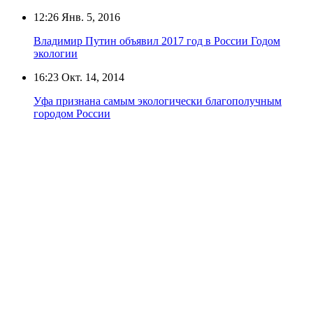
12:26
Янв. 5, 2016
Владимир Путин объявил 2017 год в России Годом
экологии
16:23
Окт. 14, 2014
Уфа признана самым экологически благополучным
городом России