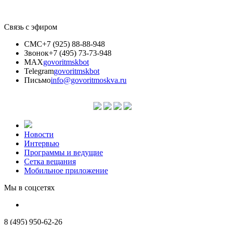
Связь с эфиром
СМС
+7 (925) 88-88-948
Звонок
+7 (495) 73-73-948
MAX
govoritmskbot
Telegram
govoritmskbot
Письмо
info@govoritmoskva.ru
Новости
Интервью
Программы и ведущие
Сетка вещания
Мобильное приложение
Мы в соцсетях
8 (495) 950-62-26