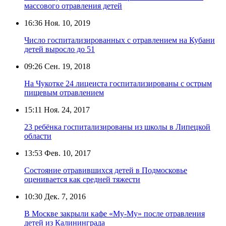
массового отравления детей
16:36
Ноя. 10, 2019
Число госпитализированных с отравлением на Кубани
детей выросло до 51
09:26
Сен. 19, 2018
На Чукотке 24 лицеиста госпитализированы с острым
пищевым отравлением
15:11
Ноя. 24, 2017
23 ребёнка госпитализированы из школы в Липецкой
области
13:53
Фев. 10, 2017
Состояние отравившихся детей в Подмосковье
оценивается как средней тяжести
10:30
Дек. 7, 2016
В Москве закрыли кафе «Му-Му» после отравления
детей из Калининграда