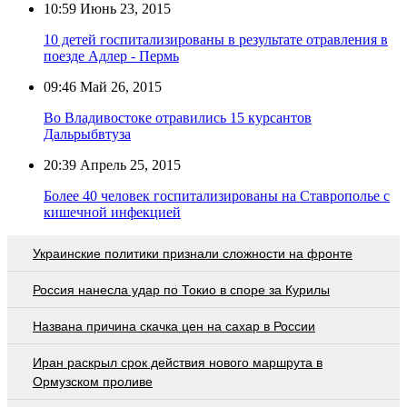
10:59
Июнь 23, 2015
10 детей госпитализированы в результате отравления в
поезде Адлер - Пермь
09:46
Май 26, 2015
Во Владивостоке отравились 15 курсантов
Дальрыбвтуза
20:39
Апрель 25, 2015
Более 40 человек госпитализированы на Ставрополье с
кишечной инфекцией
Украинские политики признали сложности на фронте
Россия нанесла удар по Токио в споре за Курилы
Названа причина скачка цен на сахар в России
Иран раскрыл срок действия нового маршрута в
Ормузском проливе