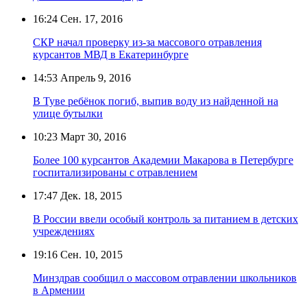
16:24
Сен. 17, 2016
СКР начал проверку из-за массового отравления
курсантов МВД в Екатеринбурге
14:53
Апрель 9, 2016
В Туве ребёнок погиб, выпив воду из найденной на
улице бутылки
10:23
Март 30, 2016
Более 100 курсантов Академии Макарова в Петербурге
госпитализированы с отравлением
17:47
Дек. 18, 2015
В России ввели особый контроль за питанием в детских
учреждениях
19:16
Сен. 10, 2015
Минздрав сообщил о массовом отравлении школьников
в Армении