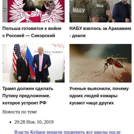
Польша готовится к войне
НАБУ взялось за Арахамию
с Россией — Сикорский
- деали
Трамп должен сделать
Ученые выяснили, почему
Путину предложение,
одних людей комары
которое устроит РФ
кусают чаще других
Новости по теме
20:28
Ноя. 10, 2019
Власти Кубани решили проверить все школы после