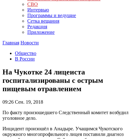
СВО
Интервью
Программы и ведущие
Сетка вещания
Редакция
Приложение
Главная
Новости
Общество
В России
На Чукотке 24 лицеиста
госпитализированы с острым
пищевым отравлением
09:26
Сен. 19, 2018
По факту произошедшего Следственный комитет возбудил
уголовное дело.
Инцидент произошёл в Анадыре. Учащимся Чукотского
окружного многопрофильного лицея поставили диагноз