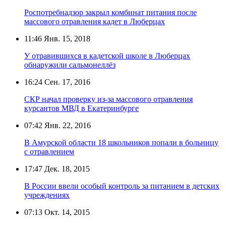
Роспотребнадзор закрыл комбинат питания после
массового отравления кадет в Люберцах
11:46
Янв. 15, 2018
У отравившихся в кадетской школе в Люберцах
обнаружили сальмонеллёз
16:24
Сен. 17, 2016
СКР начал проверку из-за массового отравления
курсантов МВД в Екатеринбурге
07:42
Янв. 22, 2016
В Амурской области 18 школьников попали в больницу
с отравлением
17:47
Дек. 18, 2015
В России ввели особый контроль за питанием в детских
учреждениях
07:13
Окт. 14, 2015