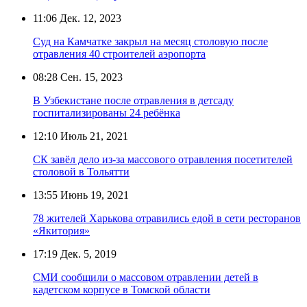
11:06
Дек. 12, 2023
Суд на Камчатке закрыл на месяц столовую после
отравления 40 строителей аэропорта
08:28
Сен. 15, 2023
В Узбекистане после отравления в детсаду
госпитализированы 24 ребёнка
12:10
Июль 21, 2021
СК завёл дело из-за массового отравления посетителей
столовой в Тольятти
13:55
Июнь 19, 2021
78 жителей Харькова отравились едой в сети ресторанов
«Якитория»
17:19
Дек. 5, 2019
СМИ сообщили о массовом отравлении детей в
кадетском корпусе в Томской области