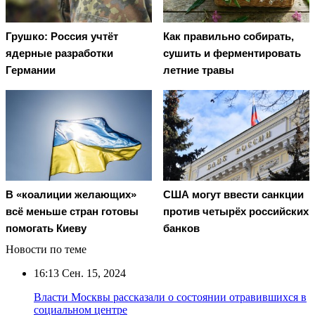
Грушко: Россия учтёт
Как правильно собирать,
ядерные разработки
сушить и ферментировать
Германии
летние травы
В «коалиции желающих»
США могут ввести санкции
всё меньше стран готовы
против четырёх российских
помогать Киеву
банков
Новости по теме
16:13
Сен. 15, 2024
Власти Москвы рассказали о состоянии отравившихся в
социальном центре