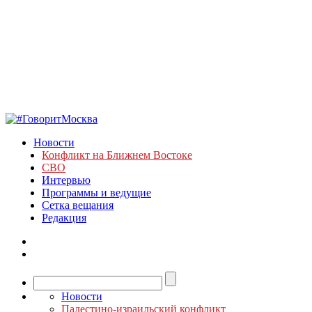
Новости
Конфликт на Ближнем Востоке
СВО
Интервью
Программы и ведущие
Сетка вещания
Редакция
Новости
Палестино-израильский конфликт