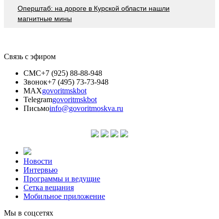
Оперштаб: на дороге в Курской области нашли
магнитные мины
Связь с эфиром
СМС
+7 (925) 88-88-948
Звонок
+7 (495) 73-73-948
MAX
govoritmskbot
Telegram
govoritmskbot
Письмо
info@govoritmoskva.ru
Новости
Интервью
Программы и ведущие
Сетка вещания
Мобильное приложение
Мы в соцсетях