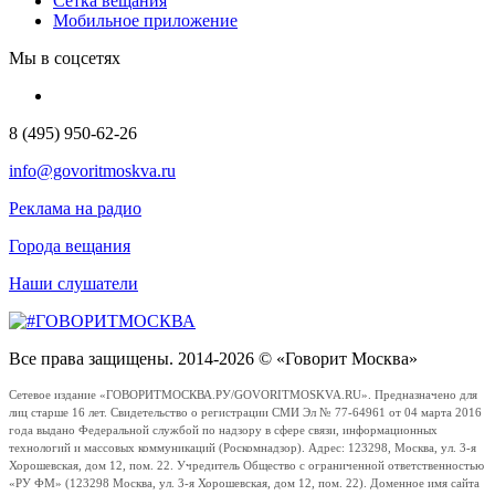
Сетка вещания
Мобильное приложение
Мы в соцсетях
8 (495) 950-62-26
info@govoritmoskva.ru
Реклама на радио
Города вещания
Наши слушатели
Все права защищены. 2014-2026 © «Говорит Москва»
Сетевое издание «ГОВОРИТМОСКВА.РУ/GOVORITMOSKVA.RU». Предназначено для
лиц старше 16 лет. Свидетельство о регистрации СМИ Эл № 77-64961 от 04 марта 2016
года выдано Федеральной службой по надзору в сфере связи, информационных
технологий и массовых коммуникаций (Роскомнадзор). Адрес: 123298, Москва, ул. 3-я
Хорошевская, дом 12, пом. 22. Учредитель Общество с ограниченной ответственностью
«РУ ФМ» (123298 Москва, ул. 3-я Хорошевская, дом 12, пом. 22). Доменное имя сайта