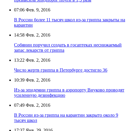
07:06
Фев. 9, 2016
В России более 11 тысяч школ из-за гриппа закрыты на
карантин
14:58
Фев. 2, 2016
Собянин поручил создать в госаптеках неснижаемый
запас лекарств от гриппа
13:22
Фев. 2, 2016
Число жертв гриппа в Петербурге достигло 36
10:39
Фев. 2, 2016
Из-за эпидемии гриппа в аэропорту Внуково проводят
усиленную дезинфекцию
07:49
Фев. 2, 2016
В России из-за гриппа на карантин закрыто около 9
тысяч школ
17:37
Янв. 29, 2016