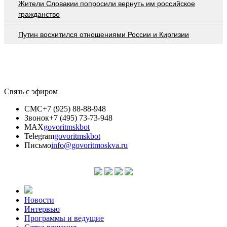
Жители Словакии попросили вернуть им российское
гражданство
Путин восхитился отношениями России и Киргизии
Связь с эфиром
СМС
+7 (925) 88-88-948
Звонок
+7 (495) 73-73-948
MAX
govoritmskbot
Telegram
govoritmskbot
Письмо
info@govoritmoskva.ru
Новости
Интервью
Программы и ведущие