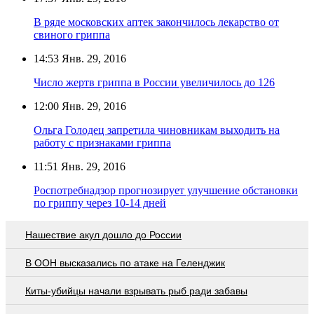
В ряде московских аптек закончилось лекарство от
свиного гриппа
14:53
Янв. 29, 2016
Число жертв гриппа в России увеличилось до 126
12:00
Янв. 29, 2016
Ольга Голодец запретила чиновникам выходить на
работу с признаками гриппа
11:51
Янв. 29, 2016
Роспотребнадзор прогнозирует улучшение обстановки
по гриппу через 10-14 дней
Нашествие акул дошло до России
В ООН высказались по атаке на Геленджик
Киты-убийцы начали взрывать рыб ради забавы