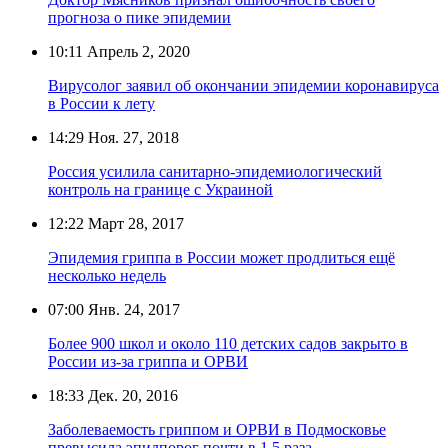
прогноза о пике эпидемии
10:11
Апрель 2, 2020
Вирусолог заявил об окончании эпидемии коронавируса
в России к лету
14:29
Ноя. 27, 2018
Россия усилила санитарно-эпидемиологический
контроль на границе с Украиной
12:22
Март 28, 2017
Эпидемия гриппа в России может продлиться ещё
несколько недель
07:00
Янв. 24, 2017
Более 900 школ и около 110 детских садов закрыто в
России из-за гриппа и ОРВИ
18:33
Дек. 20, 2016
Заболеваемость гриппом и ОРВИ в Подмосковье
превысила эпидпорог почти в 1,5 раза