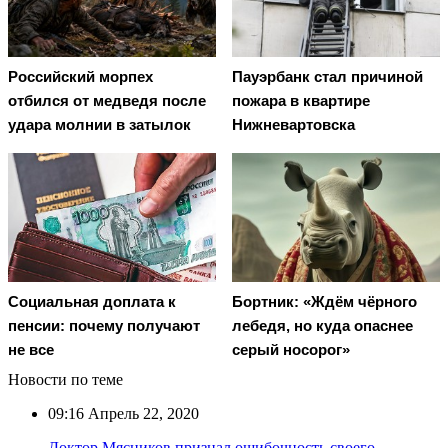
Российский морпех
Пауэрбанк стал причиной
отбился от медведя после
пожара в квартире
удара молнии в затылок
Нижневартовска
Социальная доплата к
Бортник: «Ждём чёрного
пенсии: почему получают
лебедя, но куда опаснее
не все
серый носорог»
Новости по теме
09:16
Апрель 22, 2020
Доктор Мясников признал ошибочность своего