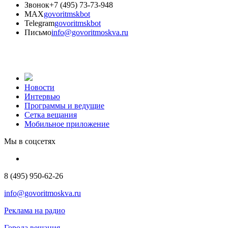
Звонок
+7 (495) 73-73-948
MAX
govoritmskbot
Telegram
govoritmskbot
Письмо
info@govoritmoskva.ru
Новости
Интервью
Программы и ведущие
Сетка вещания
Мобильное приложение
Мы в соцсетях
8 (495) 950-62-26
info@govoritmoskva.ru
Реклама на радио
Города вещания