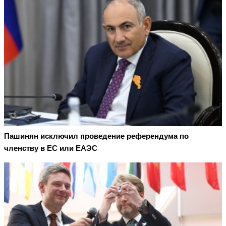
Пашинян исключил проведение референдума по
членству в ЕС или ЕАЭС