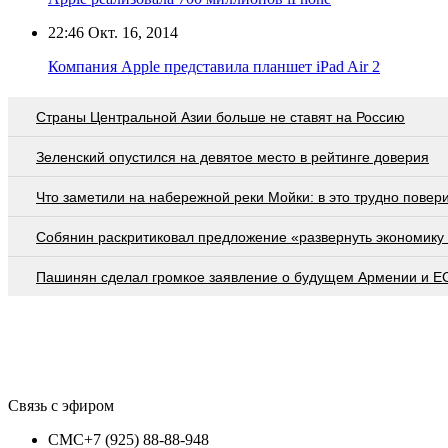
22:46
Окт. 16, 2014
Компания Apple представила планшет iPad Air 2
Страны Центральной Азии больше не ставят на Россию
Зеленский опустился на девятое место в рейтинге доверия
Что заметили на набережной реки Мойки: в это трудно повер
Собянин раскритиковал предложение «развернуть экономику 
Пашинян сделал громкое заявление о будущем Армении и Е
Связь с эфиром
СМС
+7 (925) 88-88-948