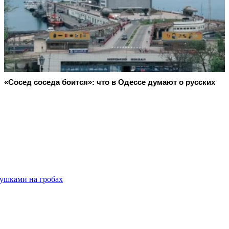
«Сосед соседа боится»: что в Одессе думают о русских
вушками на гробах