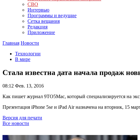
СВО
Интервью
Программы и ведущие
Сетка вещания
Редакция
Приложение
Главная
Новости
Технологии
В мире
Стала известна дата начала продаж нов
08:12
Фев. 13, 2016
Как пишет журнал 9TO5Mac, который специализируется на экскл
Презентация iPhone 5se и iPad Air назначена на вторник, 15 ма
Версия для печати
Все новости