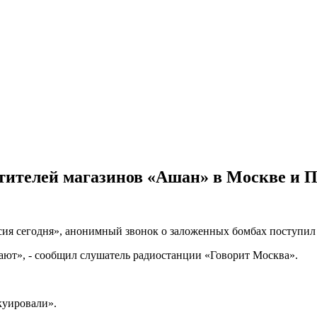
тителей магазинов «Ашан» в Москве и 
сия сегодня», анонимный звонок о заложенных бомбах поступил 
кают», - сообщил слушатель радиостанции «Говорит Москва».
куировали».