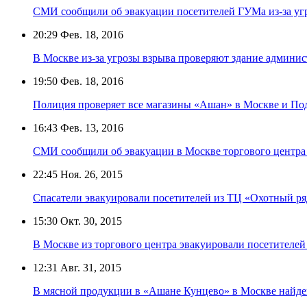
СМИ сообщили об эвакуации посетителей ГУМа из-за уг
20:29
Фев. 18, 2016
В Москве из-за угрозы взрыва проверяют здание админи
19:50
Фев. 18, 2016
Полиция проверяет все магазины «Ашан» в Москве и Под
16:43
Фев. 13, 2016
СМИ сообщили об эвакуации в Москве торгового центр
22:45
Ноя. 26, 2015
Спасатели эвакуировали посетителей из ТЦ «Охотный ря
15:30
Окт. 30, 2015
В Москве из торгового центра эвакуировали посетителей
12:31
Авг. 31, 2015
В мясной продукции в «Ашане Кунцево» в Москве найд