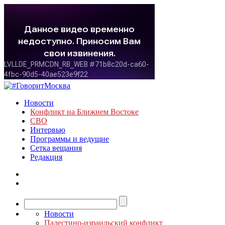
Новости
Конфликт на Ближнем Востоке
СВО
Интервью
Программы и ведущие
Сетка вещания
Редакция
Новости
Палестино-израильский конфликт