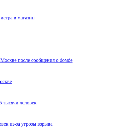
истра в магазин
 Москве после сообщения о бомбе
Москве
5 тысячи человек
век из-за угрозы взрыва