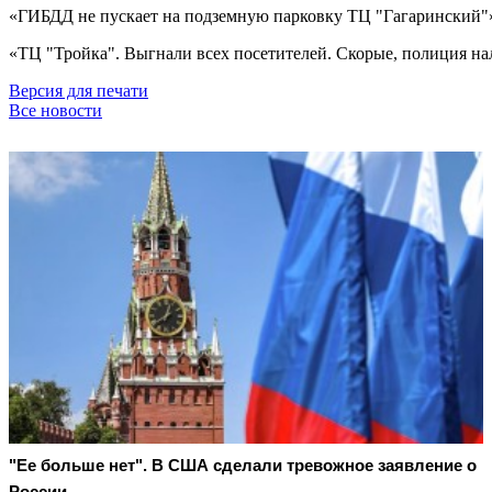
«ГИБДД не пускает на подземную парковку ТЦ "Гагаринский"
«ТЦ "Тройка". Выгнали всех посетителей. Скорые, полиция на
Версия для печати
Все новости
"Ее больше нет". В США сделали тревожное заявление о
России