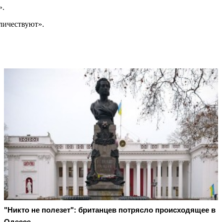
».
личествуют».
"Никто не полезет": британцев потрясло происходящее в
Одессе