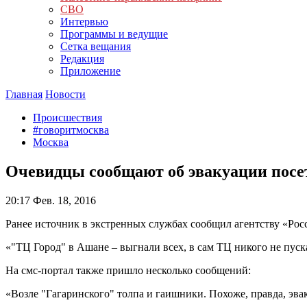
СВО
Интервью
Программы и ведущие
Сетка вещания
Редакция
Приложение
Главная
Новости
Происшествия
#говоритмосква
Москва
Очевидцы сообщают об эвакуации посе
20:17
Фев. 18, 2016
Ранее источник в экстренных службах сообщил агентству «Рос
«"ТЦ Город" в Ашане – выгнали всех, в сам ТЦ никого не пус
На смс-портал также пришло несколько сообщений:
«Возле "Гагаринского" толпа и гаишники. Похоже, правда, эва