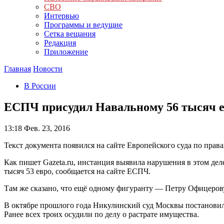
СВО
Интервью
Программы и ведущие
Сетка вещания
Редакция
Приложение
Главная
Новости
В России
ЕСПЧ присудил Навальному 56 тысяч е
13:18
Фев. 23, 2016
Текст документа появился на сайте Европейского суда по права
Как пишет Gazeta.ru, инстанция выявила нарушения в этом де
тысяч 53 евро, сообщается на сайте ЕСПЧ.
Там же сказано, что ещё одному фигуранту — Петру Офицерову
В октябре прошлого года Никулинский суд Москвы постановил 
Ранее всех троих осудили по делу о растрате имущества.