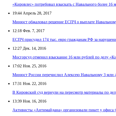
«Кировлес» потребовал взыскать с Навального более 16 
19:44
Апрель 28, 2017
Минюст обжаловал решение ЕСПЧ о выплате Навальному
12:18
Фев. 7, 2017
ЕСПЧ присудил 174 тыс. евро гражданам РФ за нарушени
12:27
Дек. 14, 2016
Мосгорсуд отменил взыскание 16 млн рублей по делу «К
17:02
Ноя. 25, 2016
Минюст России перечислил Алексею Навальному 3 млн 4
17:31
Ноя. 22, 2016
В Кировский суд вернули на пересмотр материалы по де
13:39
Ноя. 16, 2016
Активисты «Антимайдана» организовали пикет у офиса