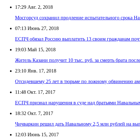
17:29
Авг. 2, 2018
Мосгорсуд сохранил продление испытательного срока На
07:13
Июнь 27, 2018
ЕСПЧ обязал Россию выплатить 13 своим гражданам почт
19:03
Май 15, 2018
Житель Казани получит 10 тыс. руб. за смерть брата пос
23:10
Янв. 17, 2018
Отсидевшему 25 лет в тюрьме по ложному обвинению ам
11:48
Окт. 17, 2017
ЕСПЧ признал нарушения в суде над братьями Навальным
18:32
Окт. 7, 2017
Чичваркин решил дать Навальному 2,5 млн рублей на вы
12:03
Июнь 15, 2017