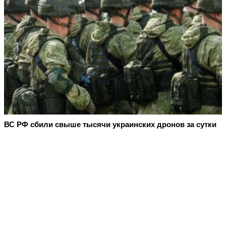
ВС РФ сбили свыше тысячи украинских дронов за сутки