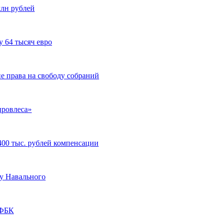
млн рублей
 64 тысяч евро
е права на свободу собраний
ировлеса»
00 тыс. рублей компенсации
лу Навального
 ФБК