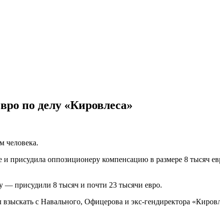
вро по делу «Кировлеса»
м человека.
ле и присудила оппозиционеру компенсацию в размере 8 тысяч е
 — присудили 8 тысяч и почти 23 тысячи евро.
взыскать с Навального, Офицерова и экс-гендиректора «Кировл