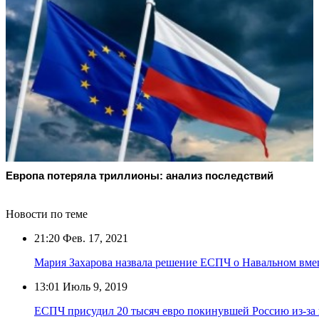
Европа потеряла триллионы: анализ последствий
Новости по теме
21:20
Фев. 17, 2021
Мария Захарова назвала решение ЕСПЧ о Навальном вмеш
13:01
Июль 9, 2019
ЕСПЧ присудил 20 тысяч евро покинувшей Россию из-за