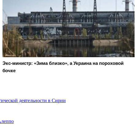
Экс-министр: «Зима близко», а Украина на пороховой
бочке
ической деятельности в Сирии
Алеппо