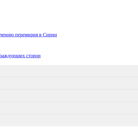
ечению перемирия в Сирии
враждующих сторон