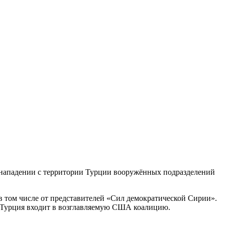
нападении с территории Турции вооружённых подразделений
в том числе от представителей «Сил демократической Сирии».
у Турция входит в возглавляемую США коалицию.