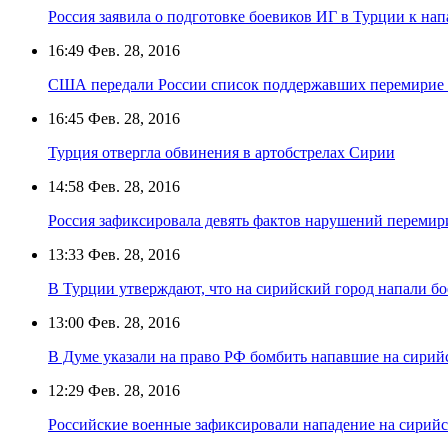
Россия заявила о подготовке боевиков ИГ в Турции к на
16:49
Фев. 28, 2016
США передали России список поддержавших перемирие 
16:45
Фев. 28, 2016
Турция отвергла обвинения в артобстрелах Сирии
14:58
Фев. 28, 2016
Россия зафиксировала девять фактов нарушений перемири
13:33
Фев. 28, 2016
В Турции утверждают, что на сирийский город напали б
13:00
Фев. 28, 2016
В Думе указали на право РФ бомбить напавшие на сирий
12:29
Фев. 28, 2016
Российские военные зафиксировали нападение на сирийс