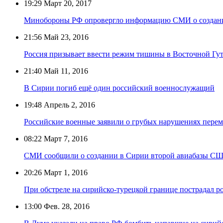
19:29
Март 20, 2017
Минобороны РФ опровергло информацию СМИ о создани
21:56
Май 23, 2016
Россия призывает ввести режим тишины в Восточной Гут
21:40
Май 11, 2016
В Сирии погиб ещё один российский военнослужащий
19:48
Апрель 2, 2016
Российские военные заявили о грубых нарушениях пере
08:22
Март 7, 2016
СМИ сообщили о создании в Сирии второй авиабазы С
20:26
Март 1, 2016
При обстреле на сирийско-турецкой границе пострадал 
13:00
Фев. 28, 2016