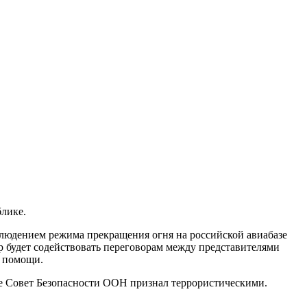
лике.
людением режима прекращения огня на российской авиабазе
будет содействовать переговорам между представителями
й помощи.
ые Совет Безопасности ООН признал террористическими.