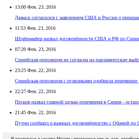
13:00
Фев. 23, 2016
Дамаск согласился с заявлением США и России о прекра
11:53
Фев. 23, 2016
Штайнмайер назвал договорённости США и РФ по Сири
07:20
Фев. 23, 2016
Сирийская оппозиция не согласна на парламентские выбо
23:25
Фев. 22, 2016
Сирийская оппозиция с оговорками одобрила перемирие 
22:27
Фев. 22, 2016
Песков назвал главной целью перемирия в Сирии - остан
21:45
Фев. 22, 2016
Путин сообщил о важных договорённостях с Обамой по
В ресторане в центре Москвы прогремел взрыв, есть погибши