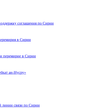
поддержку соглашения по Сирии
перемирия в Сирии
и перемирие в Сирии
ебхат ан-Нусру»
й линии связи по Сирии