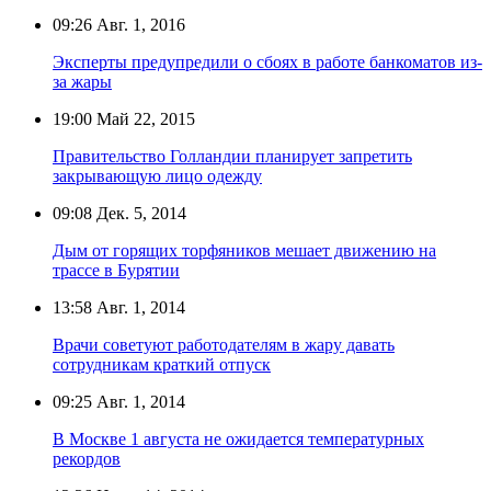
09:26
Авг. 1, 2016
Эксперты предупредили о сбоях в работе банкоматов из-
за жары
19:00
Май 22, 2015
Правительство Голландии планирует запретить
закрывающую лицо одежду
09:08
Дек. 5, 2014
Дым от горящих торфяников мешает движению на
трассе в Бурятии
13:58
Авг. 1, 2014
Врачи советуют работодателям в жару давать
сотрудникам краткий отпуск
09:25
Авг. 1, 2014
В Москве 1 августа не ожидается температурных
рекордов