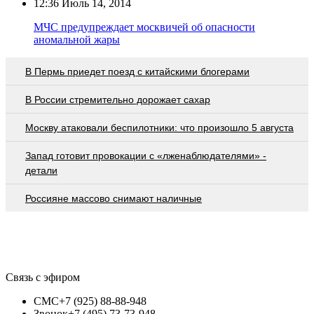
12:36
Июль 14, 2014
МЧС предупреждает москвичей об опасности
аномальной жары
В Пермь приедет поезд с китайскими блогерами
В России стремительно дорожает сахар
Москву атаковали беспилотники: что произошло 5 августа
Запад готовит провокации с «лженаблюдателями» -
детали
Россияне массово снимают наличные
Связь с эфиром
СМС
+7 (925) 88-88-948
Звонок
+7 (495) 73-73-948