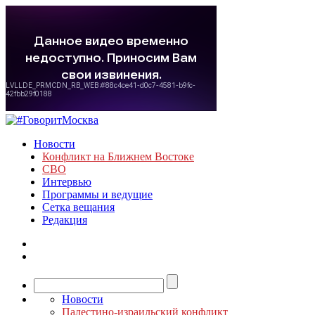
Новости
Конфликт на Ближнем Востоке
СВО
Интервью
Программы и ведущие
Сетка вещания
Редакция
Новости
Палестино-израильский конфликт