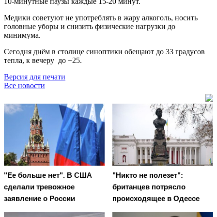
10-минутные паузы каждые 15-20 минут.
Медики советуют не употреблять в жару алкоголь, носить
головные уборы и снизить физические нагрузки до
минимума.
Сегодня днём в столице синоптики обещают до 33 градусов
тепла, к вечеру до +25.
Версия для печати
Все новости
"Ее больше нет". В США
"Никто не полезет":
сделали тревожное
британцев потрясло
заявление о России
происходящее в Одессе