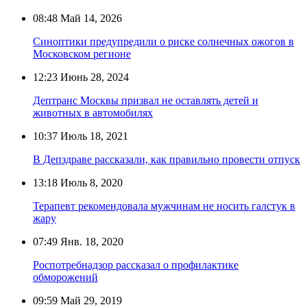
08:48
Май 14, 2026
Синоптики предупредили о риске солнечных ожогов в
Московском регионе
12:23
Июнь 28, 2024
Дептранс Москвы призвал не оставлять детей и
животных в автомобилях
10:37
Июль 18, 2021
В Депздраве рассказали, как правильно провести отпуск
13:18
Июль 8, 2020
Терапевт рекомендовала мужчинам не носить галстук в
жару
07:49
Янв. 18, 2020
Роспотребнадзор рассказал о профилактике
обморожений
09:59
Май 29, 2019