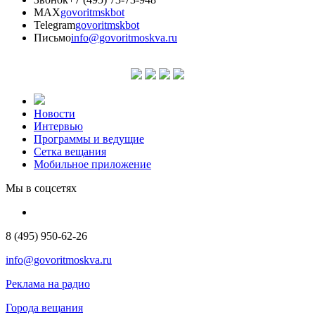
MAX
govoritmskbot
Telegram
govoritmskbot
Письмо
info@govoritmoskva.ru
Новости
Интервью
Программы и ведущие
Сетка вещания
Мобильное приложение
Мы в соцсетях
8 (495) 950-62-26
info@govoritmoskva.ru
Реклама на радио
Города вещания