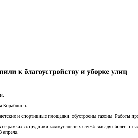
ли к благоустройству и уборке улиц
и.
я Кораблина.
детские и спортивные площадки, обустроены газоны. Работы про
 её рамках сотрудники коммунальных служб высадят более 5 тыс
3 апреля.