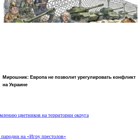
Мирошник: Европа не позволит урегулировать конфликт
на Украине
лению цветников на территории округа
 пародии на «Игру престолов»