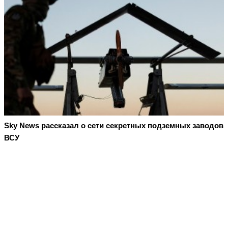
Sky News рассказал о сети секретных подземных заводов
ВСУ