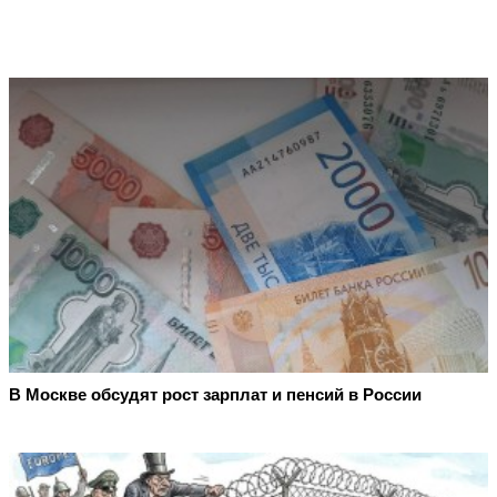
В Москве обсудят рост зарплат и пенсий в России