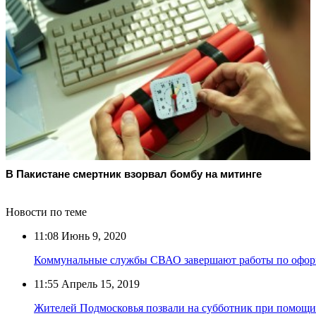
В Пакистане смертник взорвал бомбу на митинге
Новости по теме
11:08
Июнь 9, 2020
Коммунальные службы СВАО завершают работы по оформ
11:55
Апрель 15, 2019
Жителей Подмосковья позвали на субботник при помощи