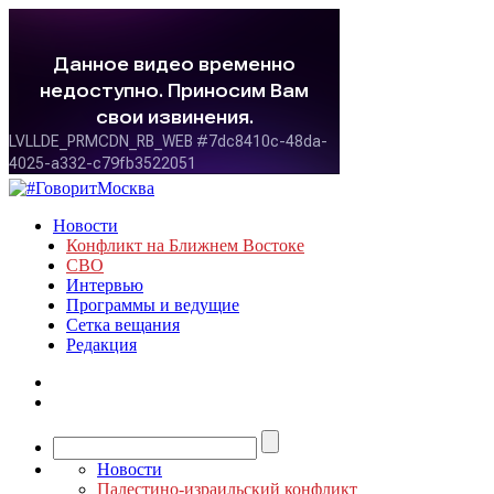
Новости
Конфликт на Ближнем Востоке
СВО
Интервью
Программы и ведущие
Сетка вещания
Редакция
Новости
Палестино-израильский конфликт