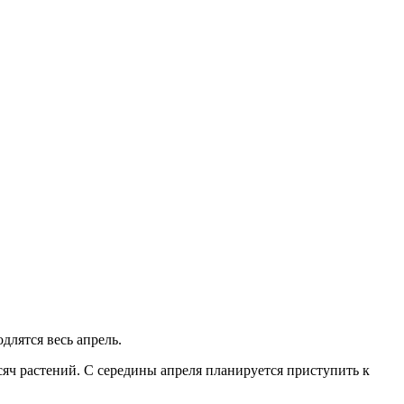
длятся весь апрель.
яч растений. С середины апреля планируется приступить к