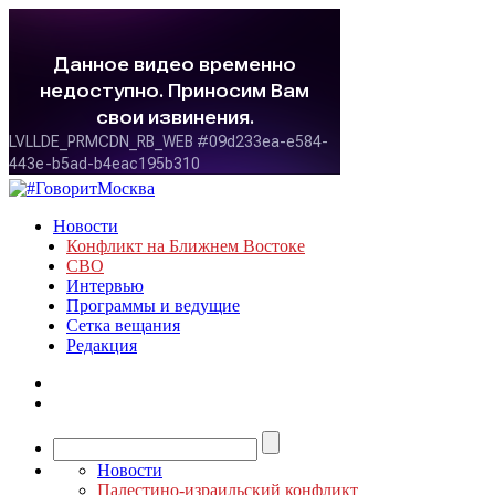
Новости
Конфликт на Ближнем Востоке
СВО
Интервью
Программы и ведущие
Сетка вещания
Редакция
Новости
Палестино-израильский конфликт