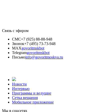
Связь с эфиром
СМС
+7 (925) 88-88-948
Звонок
+7 (495) 73-73-948
MAX
govoritmskbot
Telegram
govoritmskbot
Письмо
info@govoritmoskva.ru
Новости
Интервью
Программы и ведущие
Сетка вещания
Мобильное приложение
Мы в соцсетях