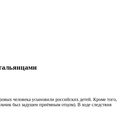
итальянцами
оровых человека усыновили российских детей. Кроме того,
альчик был задушен приёмным отцом). В ходе следствия