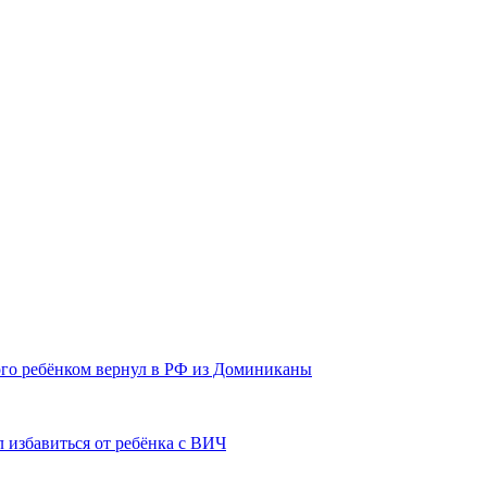
ого ребёнком вернул в РФ из Доминиканы
л избавиться от ребёнка с ВИЧ