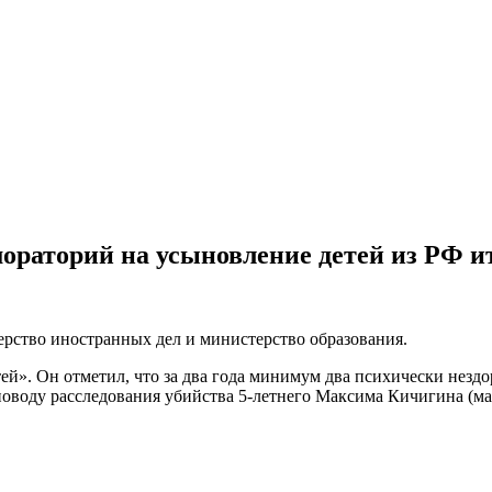
мораторий на усыновление детей из РФ 
рство иностранных дел и министерство образования.
ей». Он отметил, что за два года минимум два психически незд
 поводу расследования убийства 5-летнего Максима Кичигина (м