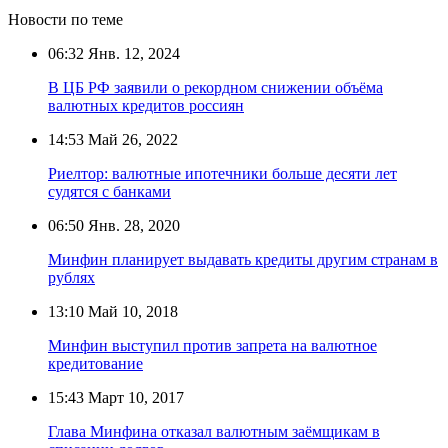
Новости по теме
06:32
Янв. 12, 2024
В ЦБ РФ заявили о рекордном снижении объёма
валютных кредитов россиян
14:53
Май 26, 2022
Риелтор: валютные ипотечники больше десяти лет
судятся с банками
06:50
Янв. 28, 2020
Минфин планирует выдавать кредиты другим странам в
рублях
13:10
Май 10, 2018
Минфин выступил против запрета на валютное
кредитование
15:43
Март 10, 2017
Глава Минфина отказал валютным заёмщикам в