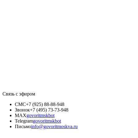
Связь с эфиром
СМС
+7 (925) 88-88-948
Звонок
+7 (495) 73-73-948
MAX
govoritmskbot
Telegram
govoritmskbot
Письмо
info@govoritmoskva.ru