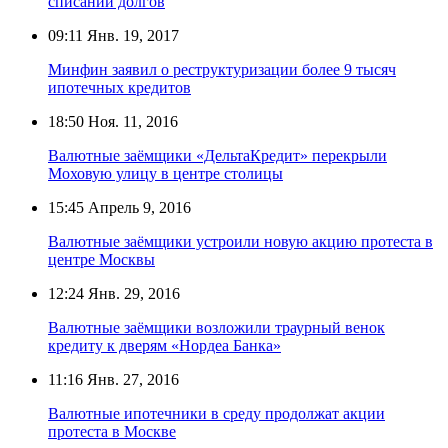
списании долгов
09:11
Янв. 19, 2017
Минфин заявил о реструктуризации более 9 тысяч
ипотечных кредитов
18:50
Ноя. 11, 2016
Валютные заёмщики «ДельтаКредит» перекрыли
Моховую улицу в центре столицы
15:45
Апрель 9, 2016
Валютные заёмщики устроили новую акцию протеста в
центре Москвы
12:24
Янв. 29, 2016
Валютные заёмщики возложили траурный венок
кредиту к дверям «Нордеа Банка»
11:16
Янв. 27, 2016
Валютные ипотечники в среду продолжат акции
протеста в Москве