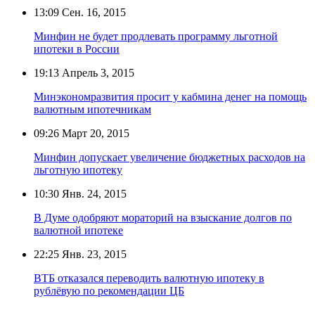
13:09
Сен. 16, 2015
Минфин не будет продлевать программу льготной
ипотеки в России
19:13
Апрель 3, 2015
Минэкономразвития просит у кабмина денег на помощь
валютным ипотечникам
09:26
Март 20, 2015
Минфин допускает увеличение бюджетных расходов на
льготную ипотеку
10:30
Янв. 24, 2015
В Думе одобряют мораторий на взыскание долгов по
валютной ипотеке
22:25
Янв. 23, 2015
ВТБ отказался переводить валютную ипотеку в
рублёвую по рекомендации ЦБ