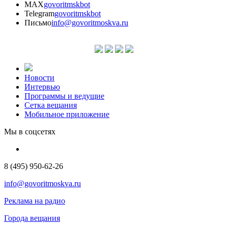
MAX
govoritmskbot
Telegram
govoritmskbot
Письмо
info@govoritmoskva.ru
Новости
Интервью
Программы и ведущие
Сетка вещания
Мобильное приложение
Мы в соцсетях
8 (495) 950-62-26
info@govoritmoskva.ru
Реклама на радио
Города вещания