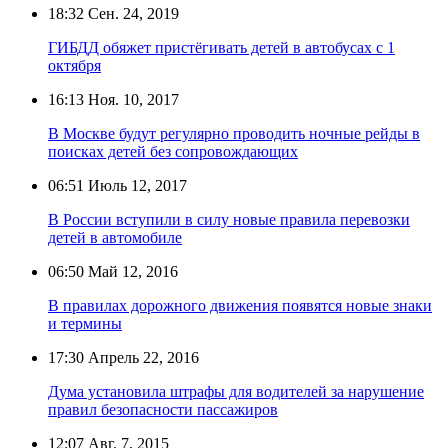
18:32
Сен. 24, 2019
ГИБДД обяжет пристёгивать детей в автобусах с 1
октября
16:13
Ноя. 10, 2017
В Москве будут регулярно проводить ночные рейды в
поисках детей без сопровождающих
06:51
Июль 12, 2017
В России вступили в силу новые правила перевозки
детей в автомобиле
06:50
Май 12, 2016
В правилах дорожного движения появятся новые знаки
и термины
17:30
Апрель 22, 2016
Дума установила штрафы для водителей за нарушение
правил безопасности пассажиров
12:07
Авг. 7, 2015