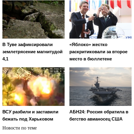
В Туве зафиксировали
«Яблоко» жестко
землетрясение магнитудой
раскритиковали за второе
4,1
место в бюллетене
ВСУ разбили и заставили
АБН24: Россия обратила в
бежать под Харьковом
бегство авианосец США
Новости по теме