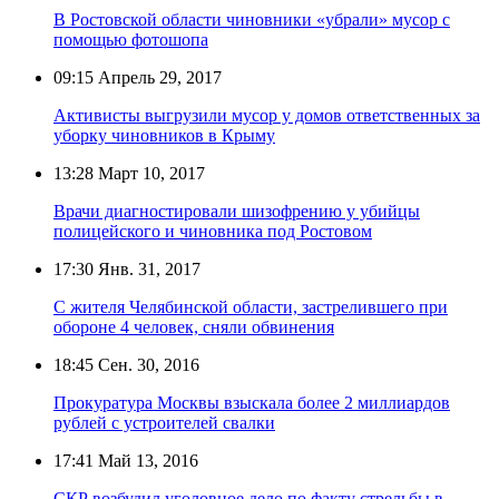
В Ростовской области чиновники «убрали» мусор с
помощью фотошопа
09:15
Апрель 29, 2017
Активисты выгрузили мусор у домов ответственных за
уборку чиновников в Крыму
13:28
Март 10, 2017
Врачи диагностировали шизофрению у убийцы
полицейского и чиновника под Ростовом
17:30
Янв. 31, 2017
С жителя Челябинской области, застрелившего при
обороне 4 человек, сняли обвинения
18:45
Сен. 30, 2016
Прокуратура Москвы взыскала более 2 миллиардов
рублей с устроителей свалки
17:41
Май 13, 2016
СКР возбудил уголовное дело по факту стрельбы в