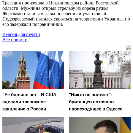
Трагедия произошла в Неклиновском районе Ростовской
области. Мужчина открыл стрельбу из обреза ружья.
Жертвами стали замглавы поселения и участковый.
Подозреваемый пытался скрыться на территории Украины, но
его задержали пограничники.
Версия для печати
Все новости
"Ее больше нет". В США
"Никто не полезет":
сделали тревожное
британцев потрясло
заявление о России
происходящее в Одессе