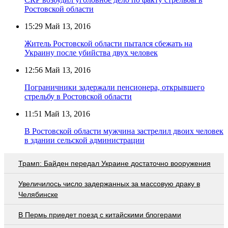
Ростовской области
15:29
Май 13, 2016
Житель Ростовской области пытался сбежать на
Украину после убийства двух человек
12:56
Май 13, 2016
Пограничники задержали пенсионера, открывшего
стрельбу в Ростовской области
11:51
Май 13, 2016
В Ростовской области мужчина застрелил двоих человек
в здании сельской администрации
Трамп: Байден передал Украине достаточно вооружения
Увеличилось число задержанных за массовую драку в
Челябинске
В Пермь приедет поезд с китайскими блогерами