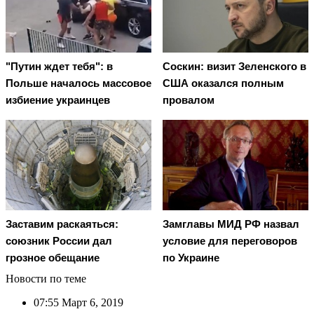
"Путин ждет тебя": в
Соскин: визит Зеленского в
Польше началось массовое
США оказался полным
избиение украинцев
провалом
Заставим раскаяться:
Замглавы МИД РФ назвал
союзник России дал
условие для переговоров
грозное обещание
по Украине
Новости по теме
07:55
Март 6, 2019