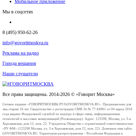
Мобильное приложение
Мы в соцсетях
8 (495) 950-62-26
info@govoritmoskva.ru
Реклама на радио
Города вещания
Наши слушатели
Все права защищены. 2014-2026 © «Говорит Москва»
Сетевое издание «ГОВОРИТМОСКВА.РУ/GOVORITMOSKVA.RU». Предназначено для
лиц старше 16 лет. Свидетельство о регистрации СМИ Эл № 77-64961 от 04 марта 2016
года выдано Федеральной службой по надзору в сфере связи, информационных
технологий и массовых коммуникаций (Роскомнадзор). Адрес: 123298, Москва, ул. 3-я
Хорошевская, дом 12, пом. 22. Учредитель Общество с ограниченной ответственностью
«РУ ФМ» (123298 Москва, ул. 3-я Хорошевская, дом 12, пом. 22). Доменное имя сайта
GOVORITMOSKVA.RU. Территория распространения – Российская Федерация и