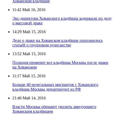
Хованском кладбище
11:42
Май 16, 2016
Экс-директора Хованского кладбища задержали по делу
о массовой драке
14:29
Май 15, 2016
Дело о драке на Хованском кладбище пополнилось
статьёй о групповом хулиганстве
13:52
Май 15, 2016
Полиция проверит все кладбища Москвы после драки
на Хованском
11:17
Май 15, 2016
Больше 40 нелегальных мигрантов с Хованского
кладбища Москвы депортируют из РФ
21:46
Май 14, 2016
Власти Москвы обещают уволить заведующего
Хованским кладбищем