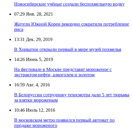
Новосибирские учёные создали беспохмельную водку
07:29
Янв. 28, 2021
Жители Южной Кореи рекордно сократили потребление
риса
13:31
Дек. 29, 2019
В Хорватии открыли первый в мире музей похмелья
14:26
Июнь 5, 2019
На фестивале в Москве представят мороженое с
экстрактом нефти, алкоголем и золотом
16:59
Авг. 4, 2016
В Белоруссии сотруднику техосмотра дали 5 лет тюрьмы
за взятки мороженым
10:46
Июль 12, 2016
В московском метро появился первый автомат по
продаже мороженого