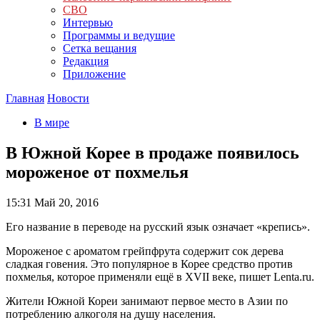
СВО
Интервью
Программы и ведущие
Сетка вещания
Редакция
Приложение
Главная
Новости
В мире
В Южной Корее в продаже появилось
мороженое от похмелья
15:31
Май 20, 2016
Его название в переводе на русский язык означает «крепись».
Мороженое с ароматом грейпфрута содержит сок дерева
сладкая говения. Это популярное в Корее средство против
похмелья, которое применяли ещё в XVII веке, пишет Lenta.ru.
Жители Южной Кореи занимают первое место в Азии по
потреблению алкоголя на душу населения.