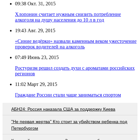
09:38
Окт. 31, 2015
Хлопонин считает нужным снизить потребление
алкоголя на душу населения до 10 л в год
19:43
Авг. 29, 2015
«Синие ведёрки» назвали каменным веком ужесточение
проверок водителей на алкоголь
07:49
Июнь 23, 2015
Ростуризм решил создать духи с ароматами российских
регионов
11:02
Март 29, 2015
Граждане России стали чаще заниматься спортом
АБН24: Россия наказала США за поддержку Киева
"Не первая жертва" Кто стоит за убийством ребенка под
Петербургом