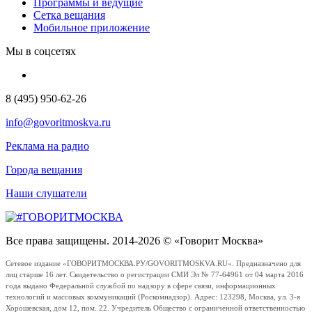
Программы и ведущие
Сетка вещания
Мобильное приложение
Мы в соцсетях
8 (495) 950-62-26
info@govoritmoskva.ru
Реклама на радио
Города вещания
Наши слушатели
Все права защищены. 2014-2026 © «Говорит Москва»
Сетевое издание «ГОВОРИТМОСКВА.РУ/GOVORITMOSKVA.RU». Предназначено для
лиц старше 16 лет. Свидетельство о регистрации СМИ Эл № 77-64961 от 04 марта 2016
года выдано Федеральной службой по надзору в сфере связи, информационных
технологий и массовых коммуникаций (Роскомнадзор). Адрес: 123298, Москва, ул. 3-я
Хорошевская, дом 12, пом. 22. Учредитель Общество с ограниченной ответственностью