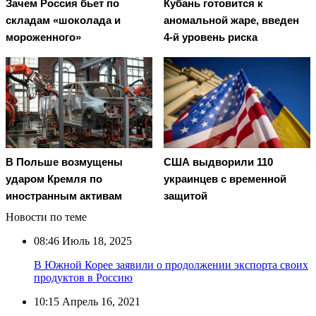
Зачем Россия бьет по
Кубань готовится к
складам «шоколада и
аномальной жаре, введен
мороженного»
4-й уровень риска
В Польше возмущены
США выдворили 110
ударом Кремля по
украинцев с временной
иностранным активам
защитой
Новости по теме
08:46
Июль 18, 2025
В Южной Корее заявили о продолжении экспорта своих
продуктов в Россию
10:15
Апрель 16, 2021