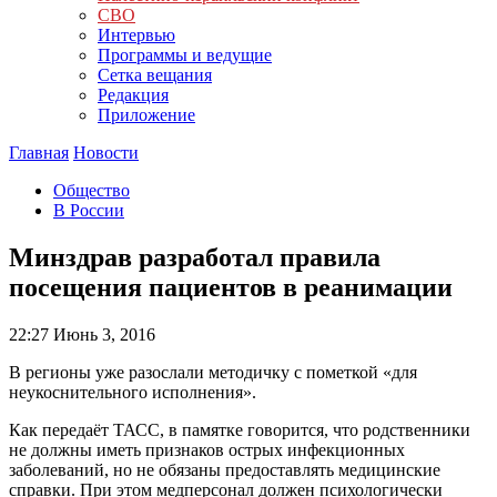
СВО
Интервью
Программы и ведущие
Сетка вещания
Редакция
Приложение
Главная
Новости
Общество
В России
Минздрав разработал правила
посещения пациентов в реанимации
22:27
Июнь 3, 2016
В регионы уже разослали методичку с пометкой «для
неукоснительного исполнения».
Как передаёт ТАСС, в памятке говорится, что родственники
не должны иметь признаков острых инфекционных
заболеваний, но не обязаны предоставлять медицинские
справки. При этом медперсонал должен психологически