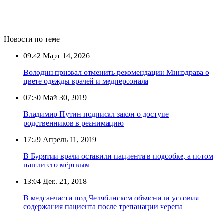
Новости по теме
09:42
Март 14, 2026
Володин призвал отменить рекомендации Минздрава о
цвете одежды врачей и медперсонала
07:30
Май 30, 2019
Владимир Путин подписал закон о доступе
родственников в реанимацию
17:29
Апрель 11, 2019
В Бурятии врачи оставили пациента в подсобке, а потом
нашли его мёртвым
13:04
Дек. 21, 2018
В медсанчасти под Челябинском объяснили условия
содержания пациента после трепанации черепа