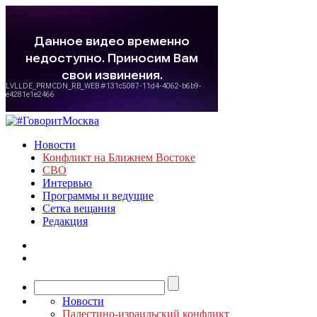
Новости
Конфликт на Ближнем Востоке
СВО
Интервью
Программы и ведущие
Сетка вещания
Редакция
Новости
Палестино-израильский конфликт