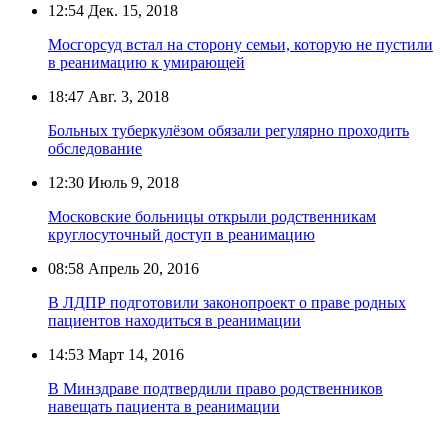
12:54
Дек. 15, 2018
Мосгорсуд встал на сторону семьи, которую не пустили
в реанимацию к умирающей
18:47
Авг. 3, 2018
Больных туберкулёзом обязали регулярно проходить
обследование
12:30
Июль 9, 2018
Московские больницы открыли родственникам
круглосуточный доступ в реанимацию
08:58
Апрель 20, 2016
В ЛДПР подготовили законопроект о праве родных
пациентов находиться в реанимации
14:53
Март 14, 2016
В Минздраве подтвердили право родственников
навещать пациента в реанимации