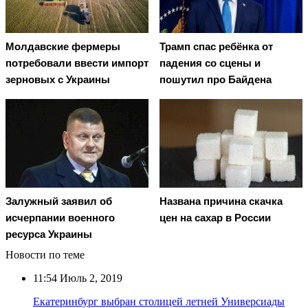
Молдавские фермеры
Трамп спас ребёнка от
потребовали ввести импорт
падения со сцены и
зерновых с Украины
пошутил про Байдена
Залужный заявил об
Названа причина скачка
исчерпании военного
цен на сахар в России
ресурса Украины
Новости по теме
11:54
Июль 2, 2019
Екатеринбург выбран столицей летней Универсиады