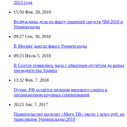
2023 года
15:50
Фев. 28, 2019
Возбуждены дела по факту хищений средств ЧМ-2018 и
Универсиады
09:27
Сен. 30, 2018
В Москве зажгли факел Универсиады
09:23
Июль 5, 2018
В Сиэтле появились часы с обратным отсчётом до конца
президентства Трампа
13:32
Фев. 7, 2018
Путин: РФ остаётся лидером мирового спорта и
организатором крупных соревнований
20:23
Авг. 7, 2017
Правительство выделит «Матч ТВ» около 1 млрд руб. на
трансляцию Универсиады-2019