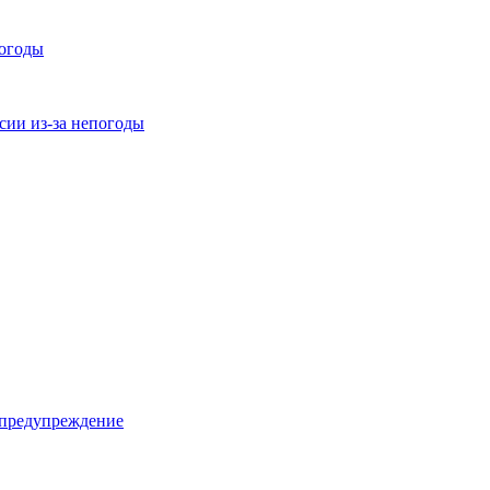
погоды
ссии из-за непогоды
 предупреждение