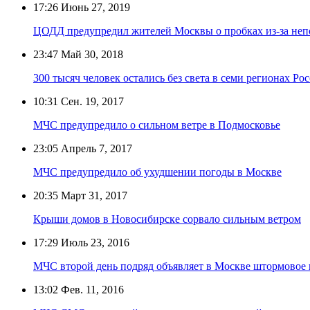
17:26
Июнь 27, 2019
ЦОДД предупредил жителей Москвы о пробках из-за не
23:47
Май 30, 2018
300 тысяч человек остались без света в семи регионах Ро
10:31
Сен. 19, 2017
МЧС предупредило о сильном ветре в Подмосковье
23:05
Апрель 7, 2017
МЧС предупредило об ухудшении погоды в Москве
20:35
Март 31, 2017
Крыши домов в Новосибирске сорвало сильным ветром
17:29
Июль 23, 2016
МЧС второй день подряд объявляет в Москве штормовое
13:02
Фев. 11, 2016