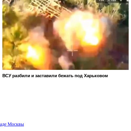
ВСУ разбили и заставили бежать под Харьковом
паде Москвы