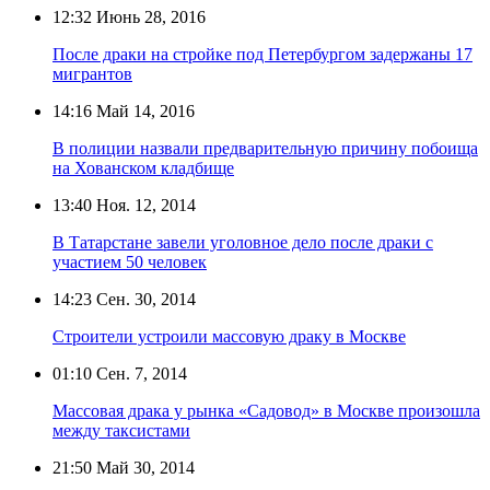
12:32
Июнь 28, 2016
После драки на стройке под Петербургом задержаны 17
мигрантов
14:16
Май 14, 2016
В полиции назвали предварительную причину побоища
на Хованском кладбище
13:40
Ноя. 12, 2014
В Татарстане завели уголовное дело после драки с
участием 50 человек
14:23
Сен. 30, 2014
Строители устроили массовую драку в Москве
01:10
Сен. 7, 2014
Массовая драка у рынка «Садовод» в Москве произошла
между таксистами
21:50
Май 30, 2014