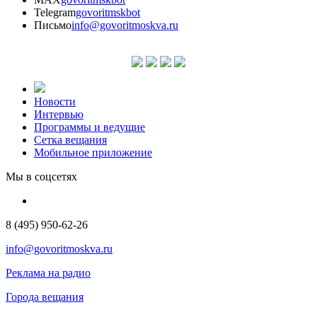
Telegram
govoritmskbot
Письмо
info@govoritmoskva.ru
Новости
Интервью
Программы и ведущие
Сетка вещания
Мобильное приложение
Мы в соцсетях
8 (495) 950-62-26
info@govoritmoskva.ru
Реклама на радио
Города вещания