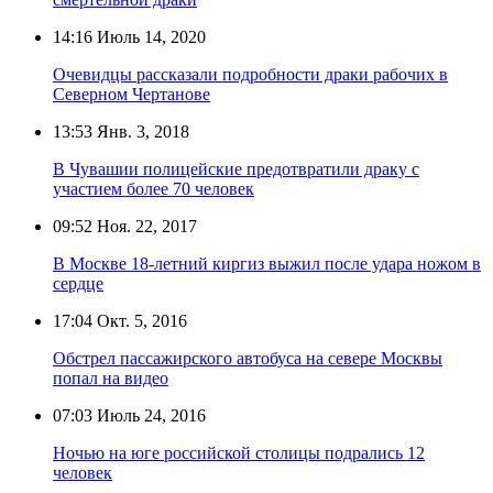
14:16
Июль 14, 2020
Очевидцы рассказали подробности драки рабочих в
Северном Чертанове
13:53
Янв. 3, 2018
В Чувашии полицейские предотвратили драку с
участием более 70 человек
09:52
Ноя. 22, 2017
В Москве 18-летний киргиз выжил после удара ножом в
сердце
17:04
Окт. 5, 2016
Обстрел пассажирского автобуса на севере Москвы
попал на видео
07:03
Июль 24, 2016
Ночью на юге российской столицы подрались 12
человек