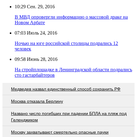
10:29
Сен. 29, 2016
В МВД опровергли информацию о массовой драке на
Новом Арбате
07:03
Июль 24, 2016
Ночью на юге российской столицы подрались 12
человек
09:58
Июнь 28, 2016
На стройплощадке в Ленинградской области подрались
сто гастарбайтеров
Медведев назвал единственный способ сохранить РФ
Москва отказала Берлину
Названо число погибших при падении БПЛА на пляж под
Геленджиком
Москву захватывают смертельно опасные пауки