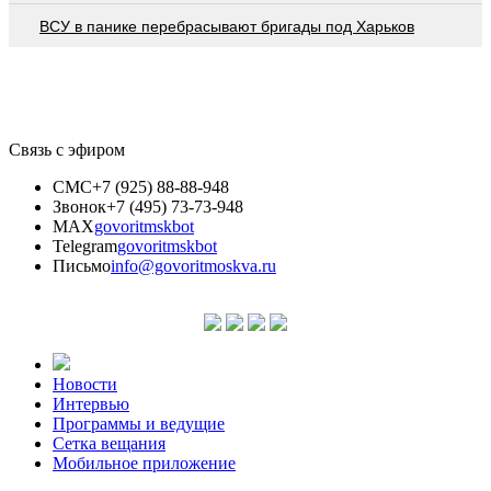
ВСУ в панике перебрасывают бригады под Харьков
Связь с эфиром
СМС
+7 (925) 88-88-948
Звонок
+7 (495) 73-73-948
MAX
govoritmskbot
Telegram
govoritmskbot
Письмо
info@govoritmoskva.ru
Новости
Интервью
Программы и ведущие
Сетка вещания
Мобильное приложение