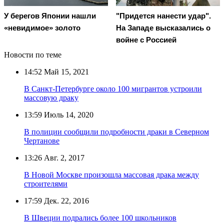
У берегов Японии нашли
"Придется нанести удар".
«невидимое» золото
На Западе высказались о
войне с Россией
Новости по теме
14:52
Май 15, 2021
В Санкт-Петербурге около 100 мигрантов устроили
массовую драку
13:59
Июль 14, 2020
В полиции сообщили подробности драки в Северном
Чертанове
13:26
Авг. 2, 2017
В Новой Москве произошла массовая драка между
строителями
17:59
Дек. 22, 2016
В Швеции подрались более 100 школьников