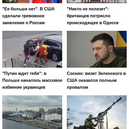
"Ее больше нет". В США
"Никто не полезет":
сделали тревожное
британцев потрясло
заявление о России
происходящее в Одессе
"Путин ждет тебя": в
Соскин: визит Зеленского в
Польше началось массовое
США оказался полным
избиение украинцев
провалом