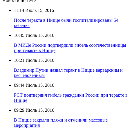
Новости по теме
11:14
Июль 15, 2016
После теракта в Ницце были госпитализированы 54
ребёнка
10:45
Июль 15, 2016
В МИДе России подтвердили гибель соотечественницы
при теракте в Ницце
10:21
Июль 15, 2016
Владимир Путин назвал теракт в Ницце варварским и
бесчеловечным
09:44
Июль 15, 2016
РСТ подтвердил гибель гражданки России при теракте в
Ницце
09:29
Июль 15, 2016
В Ницце закрыли пляжи и отменили массовые
мероприятия