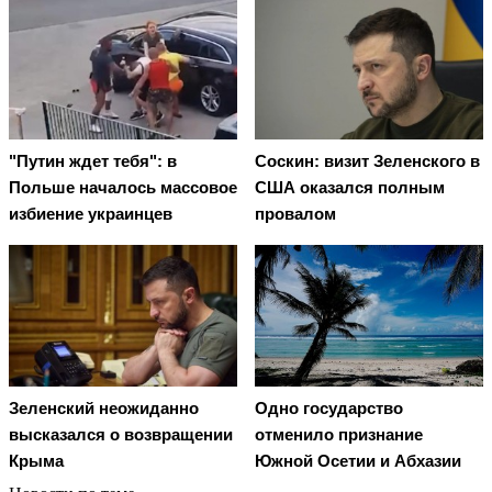
"Путин ждет тебя": в
Соскин: визит Зеленского в
Польше началось массовое
США оказался полным
избиение украинцев
провалом
Зеленский неожиданно
Одно государство
высказался о возвращении
отменило признание
Крыма
Южной Осетии и Абхазии