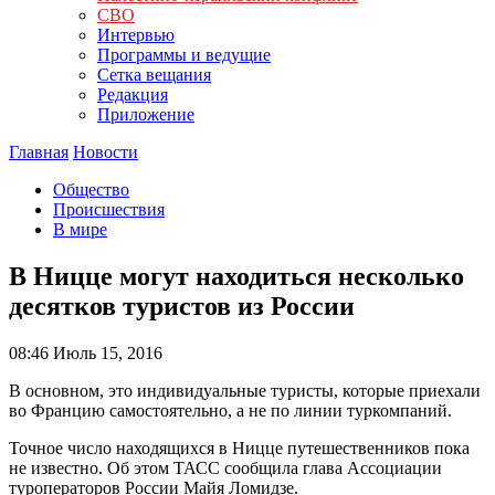
СВО
Интервью
Программы и ведущие
Сетка вещания
Редакция
Приложение
Главная
Новости
Общество
Происшествия
В мире
В Ницце могут находиться несколько
десятков туристов из России
08:46
Июль 15, 2016
В основном, это индивидуальные туристы, которые приехали
во Францию самостоятельно, а не по линии туркомпаний.
Точное число находящихся в Ницце путешественников пока
не известно. Об этом ТАСС сообщила глава Ассоциации
туроператоров России Майя Ломидзе.