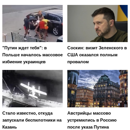
"Путин ждет тебя": в
Соскин: визит Зеленского в
Польше началось массовое
США оказался полным
избиение украинцев
провалом
Стало известно, откуда
Австрийцы массово
запускали беспилотники на
устремились в Россию
Казань
после указа Путина