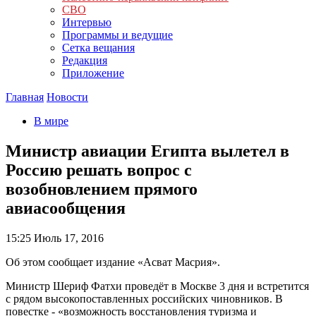
СВО
Интервью
Программы и ведущие
Сетка вещания
Редакция
Приложение
Главная
Новости
В мире
Министр авиации Египта вылетел в
Россию решать вопрос с
возобновлением прямого
авиасообщения
15:25
Июль 17, 2016
Об этом сообщает издание «Асват Масрия».
Министр Шериф Фатхи проведёт в Москве 3 дня и встретится
с рядом высокопоставленных российских чиновников. В
повестке - «возможность восстановления туризма и