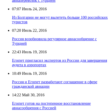
авиаперевозок с Турцией
07:07
Июль 24, 2016
Из Болгарии не могут вылететь больше 100 российских
туристов
07:20
Июль 22, 2016
Россия возобновила регулярное авиасообщение с
Турцией
22:43
Июль 19, 2016
Египет пригласил экспертов из России для завершения
аудита в аэропортах
10:49
Июль 19, 2016
Россия и Египет разработают соглашение в сфере
гражданской авиации
14:22
Май 30, 2016
Египет готов на постепенное восстановление
авиасообщения с Россией