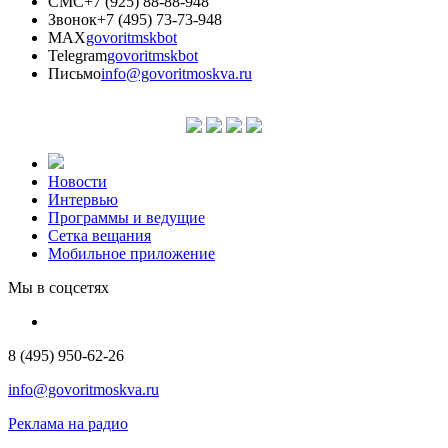
СМС
+7 (925) 88-88-948
Звонок
+7 (495) 73-73-948
MAX
govoritmskbot
Telegram
govoritmskbot
Письмо
info@govoritmoskva.ru
Новости
Интервью
Программы и ведущие
Сетка вещания
Мобильное приложение
Мы в соцсетях
8 (495) 950-62-26
info@govoritmoskva.ru
Реклама на радио