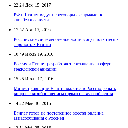
22:24
Дек. 15, 2017
РФ и Египет ведут переговоры с фирмами по
авиабезопасности
17:52
Авг. 15, 2016
Российские системы безопасности могут появиться в
аэропортах Египта
10:49
Июль 19, 2016
Россия и Египет разработают соглашение в сфере
гражданской авиации
15:25
Июль 17, 2016
Министр авиации Египта вылетел в Россию решать
вопрос с возобновлением прямого авиасообщения
14:22
Май 30, 2016
Египет готов на постепенное восстановление
авиасообщения с Россией
12:51
Май 25, 2016