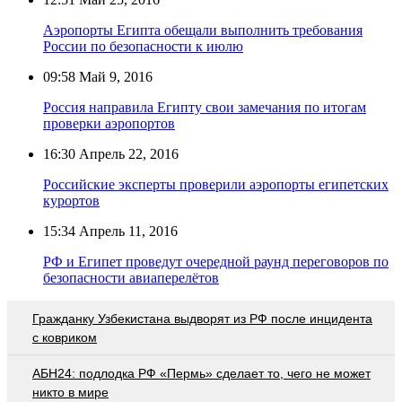
Аэропорты Египта обещали выполнить требования
России по безопасности к июлю
09:58
Май 9, 2016
Россия направила Египту свои замечания по итогам
проверки аэропортов
16:30
Апрель 22, 2016
Российские эксперты проверили аэропорты египетских
курортов
15:34
Апрель 11, 2016
РФ и Египет проведут очередной раунд переговоров по
безопасности авиаперелётов
Гражданку Узбекистана выдворят из РФ после инцидента
с ковриком
АБН24: подлодка РФ «Пермь» сделает то, чего не может
никто в мире