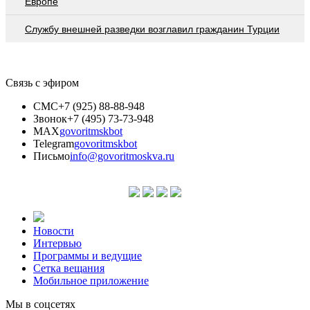
Европе
Службу внешней разведки возглавил гражданин Турции
Связь с эфиром
СМС
+7 (925) 88-88-948
Звонок
+7 (495) 73-73-948
MAX
govoritmskbot
Telegram
govoritmskbot
Письмо
info@govoritmoskva.ru
Новости
Интервью
Программы и ведущие
Сетка вещания
Мобильное приложение
Мы в соцсетях