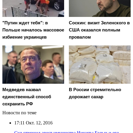
"Путин ждет тебя": в
Соскин: визит Зеленского в
Польше началось массовое
США оказался полным
избиение украинцев
провалом
Медведев назвал
В России стремительно
единственный способ
дорожает сахар
сохранить РФ
Новости по теме
17:11
Окт. 12, 2016
Суд отменил арест имущества Никиты Белых и его