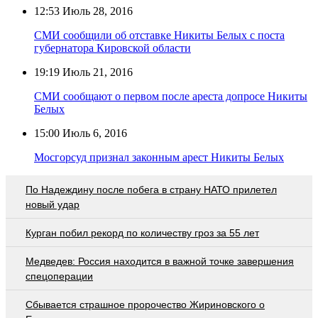
12:53
Июль 28, 2016
СМИ сообщили об отставке Никиты Белых с поста
губернатора Кировской области
19:19
Июль 21, 2016
СМИ сообщают о первом после ареста допросе Никиты
Белых
15:00
Июль 6, 2016
Мосгорсуд признал законным арест Никиты Белых
По Надеждину после побега в страну НАТО прилетел
новый удар
Курган побил рекорд по количеству гроз за 55 лет
Медведев: Россия находится в важной точке завершения
спецоперации
Сбывается страшное пророчество Жириновского о