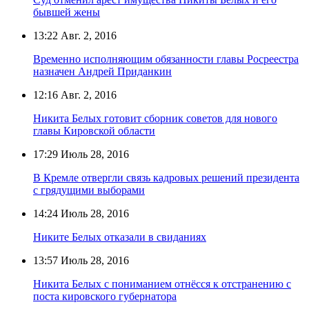
бывшей жены
13:22
Авг. 2, 2016
Временно исполняющим обязанности главы Росреестра
назначен Андрей Приданкин
12:16
Авг. 2, 2016
Никита Белых готовит сборник советов для нового
главы Кировской области
17:29
Июль 28, 2016
В Кремле отвергли связь кадровых решений президента
с грядущими выборами
14:24
Июль 28, 2016
Никите Белых отказали в свиданиях
13:57
Июль 28, 2016
Никита Белых с пониманием отнёсся к отстранению с
поста кировского губернатора