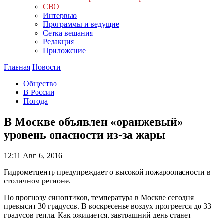
СВО
Интервью
Программы и ведущие
Сетка вещания
Редакция
Приложение
Главная
Новости
Общество
В России
Погода
В Москве объявлен «оранжевый»
уровень опасности из-за жары
12:11
Авг. 6, 2016
Гидрометцентр предупреждает о высокой пожароопасности в
столичном регионе.
По прогнозу синоптиков, температура в Москве сегодня
превысит 30 градусов. В воскресенье воздух прогреется до 33
градусов тепла. Как ожидается, завтрашний день станет