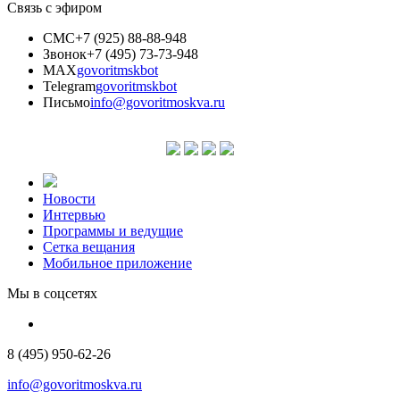
Связь с эфиром
СМС
+7 (925) 88-88-948
Звонок
+7 (495) 73-73-948
MAX
govoritmskbot
Telegram
govoritmskbot
Письмо
info@govoritmoskva.ru
Новости
Интервью
Программы и ведущие
Сетка вещания
Мобильное приложение
Мы в соцсетях
8 (495) 950-62-26
info@govoritmoskva.ru