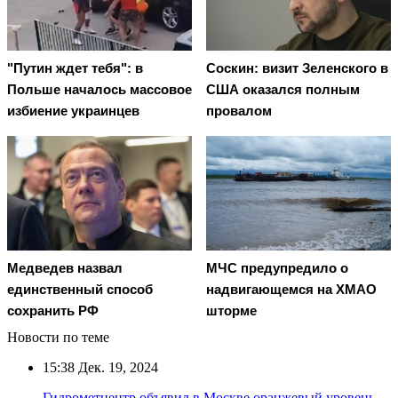
"Путин ждет тебя": в
Соскин: визит Зеленского в
Польше началось массовое
США оказался полным
избиение украинцев
провалом
Медведев назвал
МЧС предупредило о
единственный способ
надвигающемся на ХМАО
сохранить РФ
шторме
Новости по теме
15:38
Дек. 19, 2024
Гидрометцентр объявил в Москве оранжевый уровень