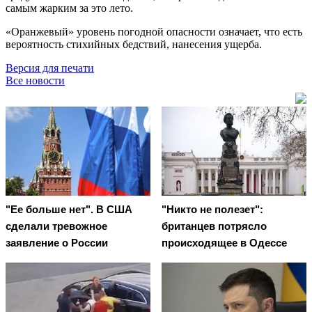
самым жарким за это лето.
«Оранжевый» уровень погодной опасности означает, что есть
вероятность стихийных бедствий, нанесения ущерба.
Версия для печати
Все новости
"Ее больше нет". В США
"Никто не полезет":
сделали тревожное
британцев потрясло
заявление о России
происходящее в Одессе