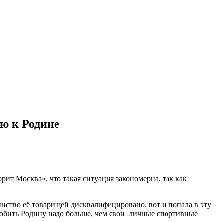
ю к Родине
т Москва», что такая ситуация закономерна, так как
нство её товарищей дисквалифицировано, вот и попала в эту
 любить Родину надо больше, чем свои личные спортивные