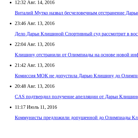
12:32
Авг. 14, 2016
Виталий Мутко назвал бесчеловечным отстранение Дар
23:46
Авг. 13, 2016
Дело Дарьи Клишиной Спортивный суд рассмотрит в воск
22:04
Авг. 13, 2016
Клишину отстранили от Олимпиады на основе новой ин
21:42
Авг. 13, 2016
Комиссия МОК не допустила Дарью Клишину до Олимп
20:48
Авг. 13, 2016
CAS подтвердил получение апелляции от Дарьи Клишин
11:17
Июль 11, 2016
Коммунисты предложили допущенной до Олимпиады Кли