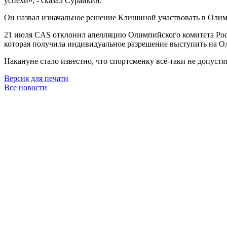
успехи», - сказал Сурайкин.
Он назвал изначальное решение Клишиной участвовать в Олимп
21 июля CAS отклонил апелляцию Олимпийского комитета Росси
которая получила индивидуальное разрешение выступить на Ол
Накануне стало известно, что спортсменку всё-таки не допуст
Версия для печати
Все новости