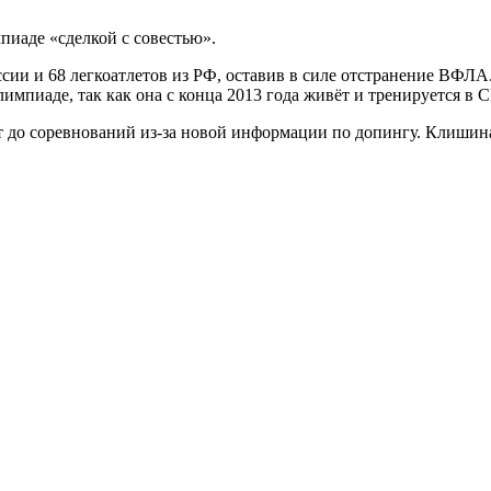
иаде «сделкой с совестью».
и и 68 легкоатлетов из РФ, оставив в силе отстранение ВФЛА.
импиаде, так как она с конца 2013 года живёт и тренируется в
ят до соревнований из-за новой информации по допингу. Клишин