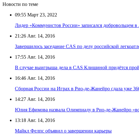
Новости по теме
09:55
Март 23, 2022
Лидер «Коммунистов России» записался добровольцем в
21:26
Авг. 14, 2016
Завершилось заседание CAS по делу российской легкоа
17:55
Авг. 14, 2016
В случае выигрыша дела в CAS Клишиной придётся пройт
16:46
Авг. 14, 2016
Сборная России на Играх в Рио-де-Жанейро сдала уже 36
14:27
Авг. 14, 2016
Юлия Ефимова назвала Олимпиаду в Рио-де-Жанейро «в
13:18
Авг. 14, 2016
Майкл Фелпс объявил о завершении карьеры