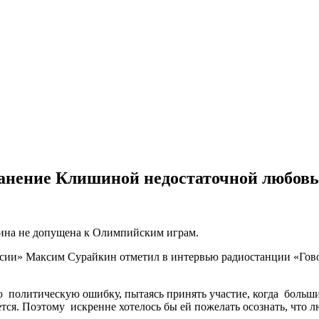
анение Клишиной недостаточной любовь
ишина не допущена к Олимпийским играм.
ии» Максим Сурайкин отметил в интервью радиостанции «Говори
ю политическую ошибку, пытаясь принять участие, когда больши
тся. Поэтому искренне хотелось бы ей пожелать осознать, что