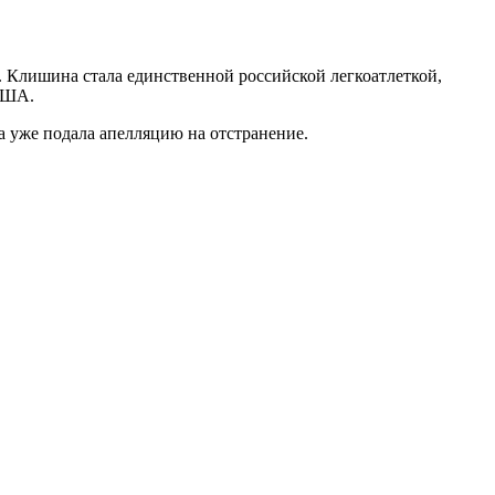
 Клишина стала единственной российской легкоатлеткой,
 США.
а уже подала апелляцию на отстранение.