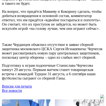
и такого не будет.
На вопрос, что придётся Мамаеву и Кокорину сделать, чтобы
добиться возвращения в основной состав, комментатор
ответил, что им придётся «вдвойне постараться и попотеть».
Он считает, что их проступок не забудется, но может быть
искуплён игрой «на голову лучше, чем они играют сейчас».
Также Черданцев объяснил отсутствие в заявке сборной
защитника московского ЦСКА Сергея Игнашевича: Черчесов
может рассматривать новую пару центральных защитников,
поскольку центр обороны – одно из слабых мест сборной.
Подготовку к играм подопечные Станислава Черчесова
начнут 29 августа. Первым матчем станет товарищеская
встреча с командой Турции 31 августа, а 6 сентября наши
футболисты сыграют со сборной Ганы.
Версия для печати
Все новости