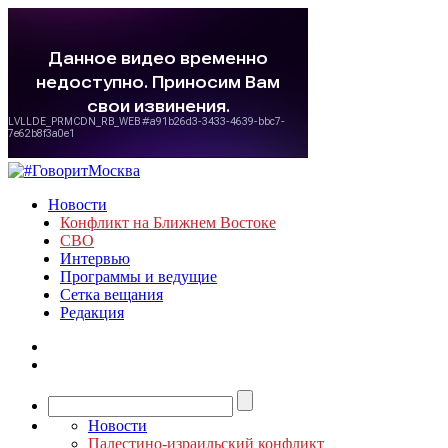
Новости
Конфликт на Ближнем Востоке
СВО
Интервью
Программы и ведущие
Сетка вещания
Редакция
Новости
Палестино-израильский конфликт