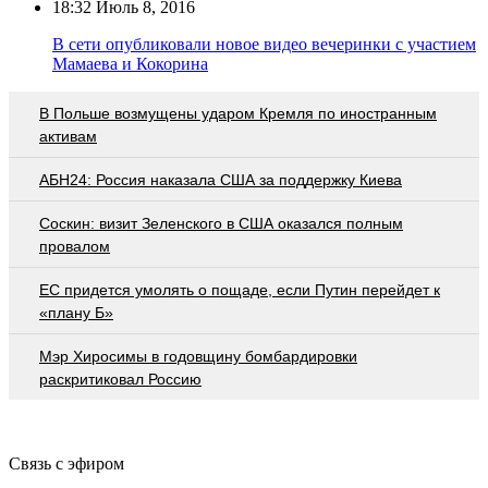
18:32
Июль 8, 2016
В сети опубликовали новое видео вечеринки с участием
Мамаева и Кокорина
В Польше возмущены ударом Кремля по иностранным
активам
АБН24: Россия наказала США за поддержку Киева
Соскин: визит Зеленского в США оказался полным
провалом
EC придется умолять о пощаде, если Путин перейдет к
«плану Б»
Мэр Хиросимы в годовщину бомбардировки
раскритиковал Россию
Связь с эфиром