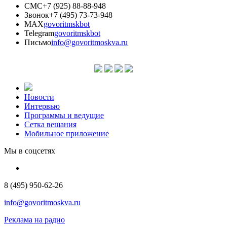
СМС
+7 (925) 88-88-948
Звонок
+7 (495) 73-73-948
MAX
govoritmskbot
Telegram
govoritmskbot
Письмо
info@govoritmoskva.ru
Новости
Интервью
Программы и ведущие
Сетка вещания
Мобильное приложение
Мы в соцсетях
8 (495) 950-62-26
info@govoritmoskva.ru
Реклама на радио