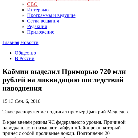
СВО
Интервью
Программы и ведущие
Сетка вещания
Редакция
Приложение
Главная
Новости
Общество
В России
Кабмин выделил Приморью 720 млн
рублей на ликвидацию последствий
наводнения
15:13
Сен. 6, 2016
Такое распоряжение подписал премьер Дмитрий Медведев.
В крае введён режим ЧС федерального уровня. Причиной
паводка власти называют тайфун «Лайонрок», который
принёс с собой проливные дожди. Подтоплены 20