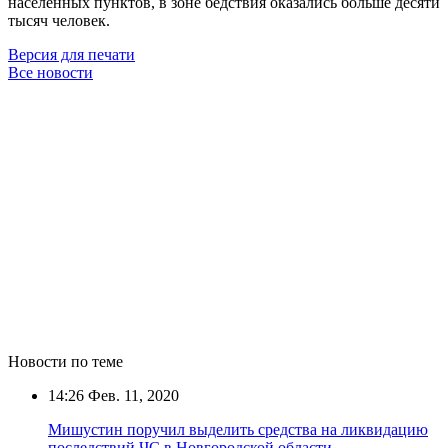
населённых пунктов, в зоне бедствия оказались больше десяти
тысяч человек.
Версия для печати
Все новости
Новости по теме
14:26
Фев. 11, 2020
Мишустин поручил выделить средства на ликвидацию
последствий ЧС в Новгородской области