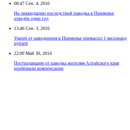
08:47
Сен. 4, 2016
На ликвидацию последствий паводка в Приморье
отведён один год
13:46
Сен. 3, 2016
Ущерб от наводнения в Приморье превысил 1 миллиард
рублей
22:00
Май 30, 2014
Пострадавшим от паводка жителям Алтайского края
пообещали компенсации