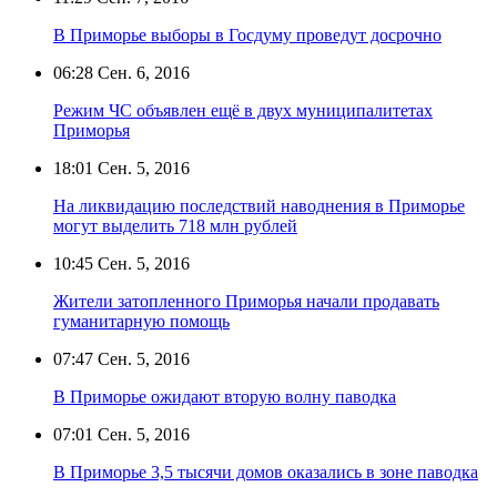
В Приморье выборы в Госдуму проведут досрочно
06:28
Сен. 6, 2016
Режим ЧС объявлен ещё в двух муниципалитетах
Приморья
18:01
Сен. 5, 2016
На ликвидацию последствий наводнения в Приморье
могут выделить 718 млн рублей
10:45
Сен. 5, 2016
Жители затопленного Приморья начали продавать
гуманитарную помощь
07:47
Сен. 5, 2016
В Приморье ожидают вторую волну паводка
07:01
Сен. 5, 2016
В Приморье 3,5 тысячи домов оказались в зоне паводка