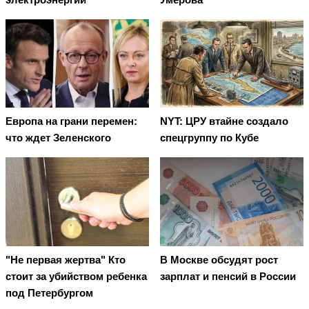
Европа на грани перемен:
NYT: ЦРУ втайне создало
что ждет Зеленского
спецгруппу по Кубе
"Не первая жертва" Кто
В Москве обсудят рост
стоит за убийством ребенка
зарплат и пенсий в России
под Петербургом