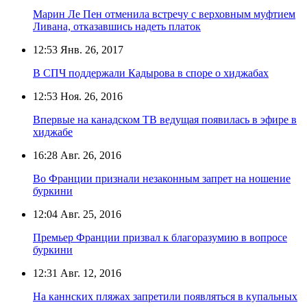
Марин Ле Пен отменила встречу с верховным муфтием
Ливана, отказавшись надеть платок
12:53
Янв. 26, 2017
В СПЧ поддержали Кадырова в споре о хиджабах
12:53
Ноя. 26, 2016
Впервые на канадском ТВ ведущая появилась в эфире в
хиджабе
16:28
Авг. 26, 2016
Во Франции признали незаконным запрет на ношение
буркини
12:04
Авг. 25, 2016
Премьер Франции призвал к благоразумию в вопросе
буркини
12:31
Авг. 12, 2016
На каннских пляжах запретили появляться в купальных