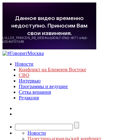
Новости
Конфликт на Ближнем Востоке
СВО
Интервью
Программы и ведущие
Сетка вещания
Редакция
Новости
Палестино-израильский конфликт