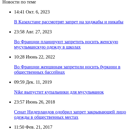
Новости по теме
14:41
Окт. 6, 2023
В Казахстане рассмотрят запрет на хиджабы и никабы
23:58
Авг. 27, 2023
Во Франции планируют запретить носить женскую
мусульманскую одежду в школах
10:28
Июнь 22, 2022
Во Франции женщинам запретили носить буркини в
общественных бассейнах
09:59
Дек. 11, 2019
Nike выпустит купальники для мусульманок
23:57
Июнь 26, 2018
Сенат Нидерландов одобрил запрет закрывающей лицо
одежды в общественных местах
11:50
Фев. 21, 2017