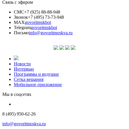
Связь с эфиром
СМС
+7 (925) 88-88-948
Звонок
+7 (495) 73-73-948
MAX
govoritmskbot
Telegram
govoritmskbot
Письмо
info@govoritmoskva.ru
Новости
Интервью
Программы и ведущие
Сетка вещания
Мобильное приложение
Мы в соцсетях
8 (495) 950-62-26
info@govoritmoskva.ru