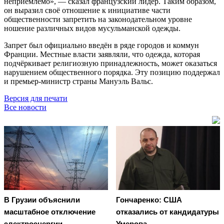
неприемлемо», — сказал французский лидер. Таким образом,
он выразил своё отношение к инициативе части
общественности запретить на законодательном уровне
ношение различных видов мусульманской одежды.
Запрет был официально введён в ряде городов и коммун
Франции. Местные власти заявляли, что одежда, которая
подчёркивает религиозную принадлежность, может оказаться
нарушением общественного порядка. Эту позицию поддержал
и премьер-министр страны Мануэль Вальс.
Версия для печати
Все новости
В Грузии объяснили
Гончаренко: США
масштабное отключение
отказались от кандидатуры
электроэнергии
Умерова