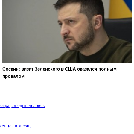
Соскин: визит Зеленского в США оказался полным
провалом
страдал один человек
женцев в месяц