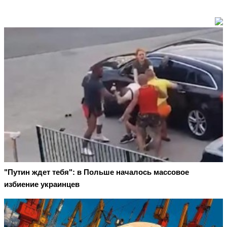
"Путин ждет тебя": в Польше началось массовое
избиение украинцев