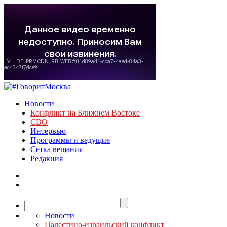
Новости
Конфликт на Ближнем Востоке
СВО
Интервью
Программы и ведущие
Сетка вещания
Редакция
Новости
Палестино-израильский конфликт