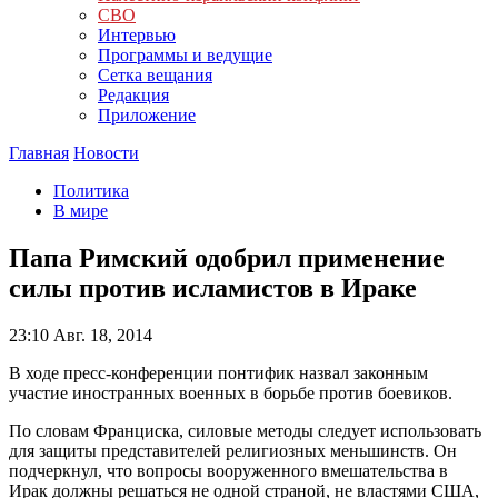
СВО
Интервью
Программы и ведущие
Сетка вещания
Редакция
Приложение
Главная
Новости
Политика
В мире
Папа Римский одобрил применение
силы против исламистов в Ираке
23:10
Авг. 18, 2014
В ходе пресс-конференции понтифик назвал законным
участие иностранных военных в борьбе против боевиков.
По словам Франциска, силовые методы следует использовать
для защиты представителей религиозных меньшинств. Он
подчеркнул, что вопросы вооруженного вмешательства в
Ирак должны решаться не одной страной, не властями США,