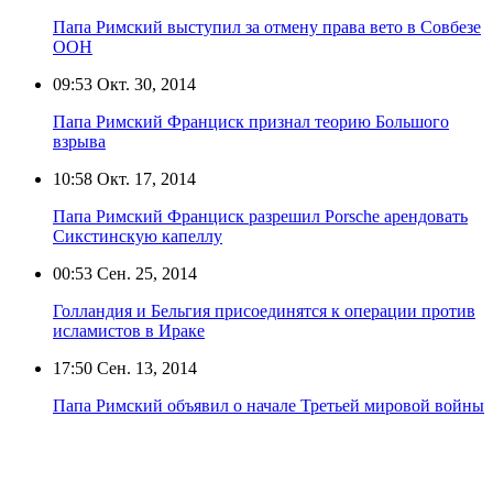
Папа Римский выступил за отмену права вето в Совбезе
ООН
09:53
Окт. 30, 2014
Папа Римский Франциск признал теорию Большого
взрыва
10:58
Окт. 17, 2014
Папа Римский Франциск разрешил Porsche арендовать
Сикстинскую капеллу
00:53
Сен. 25, 2014
Голландия и Бельгия присоединятся к операции против
исламистов в Ираке
17:50
Сен. 13, 2014
Папа Римский объявил о начале Третьей мировой войны