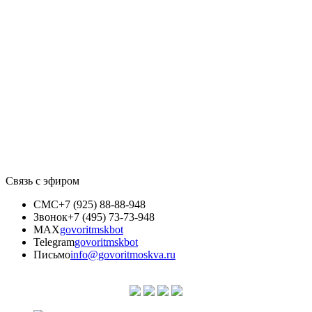
Связь с эфиром
СМС
+7 (925) 88-88-948
Звонок
+7 (495) 73-73-948
MAX
govoritmskbot
Telegram
govoritmskbot
Письмо
info@govoritmoskva.ru