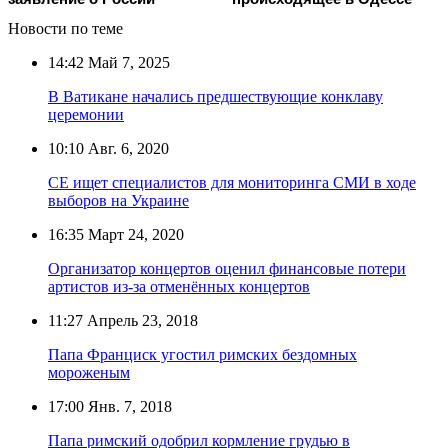
Новости по теме
14:42
Май 7, 2025
В Ватикане начались предшествующие конклаву
церемонии
10:10
Авг. 6, 2020
СЕ ищет специалистов для мониторинга СМИ в ходе
выборов на Украине
16:35
Март 24, 2020
Организатор концертов оценил финансовые потери
артистов из-за отменённых концертов
11:27
Апрель 23, 2018
Папа Франциск угостил римских бездомных
мороженым
17:00
Янв. 7, 2018
Папа римский одобрил кормление грудью в