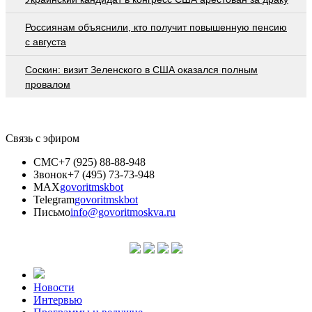
Россиянам объяснили, кто получит повышенную пенсию
с августа
Соскин: визит Зеленского в США оказался полным
провалом
Связь с эфиром
СМС
+7 (925) 88-88-948
Звонок
+7 (495) 73-73-948
MAX
govoritmskbot
Telegram
govoritmskbot
Письмо
info@govoritmoskva.ru
Новости
Интервью