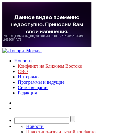
Новости
Конфликт на Ближнем Востоке
СВО
Интервью
Программы и ведущие
Сетка вещания
Редакция
Новости
Палестино-израильский конфликт