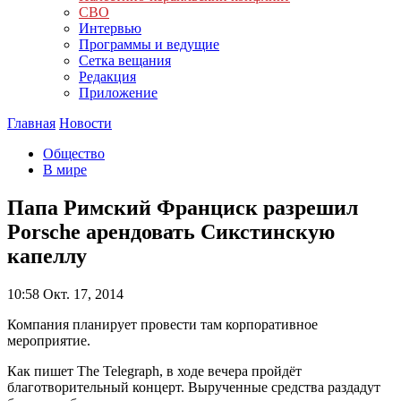
СВО
Интервью
Программы и ведущие
Сетка вещания
Редакция
Приложение
Главная
Новости
Общество
В мире
Папа Римский Франциск разрешил
Porsche арендовать Сикстинскую
капеллу
10:58
Окт. 17, 2014
Компания планирует провести там корпоративное
мероприятие.
Как пишет The Telegraph, в ходе вечера пройдёт
благотворительный концерт. Вырученные средства раздадут