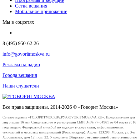
Программы и ведущие
Сетка вещания
Мобильное приложение
Мы в соцсетях
8 (495) 950-62-26
info@govoritmoskva.ru
Реклама на радио
Города вещания
Наши слушатели
Все права защищены. 2014-2026 © «Говорит Москва»
Сетевое издание «ГОВОРИТМОСКВА.РУ/GOVORITMOSKVA.RU». Предназначено для
лиц старше 16 лет. Свидетельство о регистрации СМИ Эл № 77-64961 от 04 марта 2016
года выдано Федеральной службой по надзору в сфере связи, информационных
технологий и массовых коммуникаций (Роскомнадзор). Адрес: 123298, Москва, ул. 3-я
Хорошевская, дом 12, пом. 22. Учредитель Общество с ограниченной ответственностью