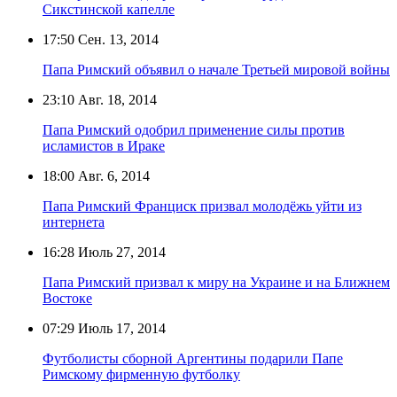
Сикстинской капелле
17:50
Сен. 13, 2014
Папа Римский объявил о начале Третьей мировой войны
23:10
Авг. 18, 2014
Папа Римский одобрил применение силы против
исламистов в Ираке
18:00
Авг. 6, 2014
Папа Римский Франциск призвал молодёжь уйти из
интернета
16:28
Июль 27, 2014
Папа Римский призвал к миру на Украине и на Ближнем
Востоке
07:29
Июль 17, 2014
Футболисты сборной Аргентины подарили Папе
Римскому фирменную футболку