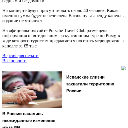
бедным и бездомным.
На концерте будут присутствовать около 40 человек. Какая
именно сумма будет перечислена Ватикану за аренду капеллы,
издание не уточняет.
На официальном сайте Porsche Travel Club размещена
информация о пятидневном экскурсионном туре по Риму, в
ходе которого туристам предлагается посетить мероприятие в
капелле за €5 тыс.
Версия для печати
Все новости
Испанские слизни
захватили территорию
России
В России начались
неожиданные изменения
из-за ИИ