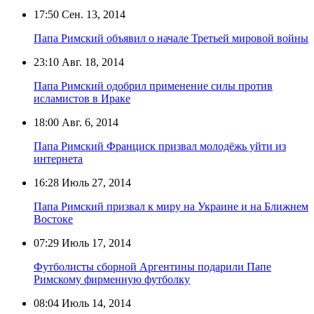
17:50
Сен. 13, 2014
Папа Римский объявил о начале Третьей мировой войны
23:10
Авг. 18, 2014
Папа Римский одобрил применение силы против
исламистов в Ираке
18:00
Авг. 6, 2014
Папа Римский Франциск призвал молодёжь уйти из
интернета
16:28
Июль 27, 2014
Папа Римский призвал к миру на Украине и на Ближнем
Востоке
07:29
Июль 17, 2014
Футболисты сборной Аргентины подарили Папе
Римскому фирменную футболку
08:04
Июль 14, 2014