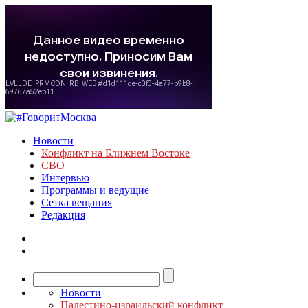
Новости
Конфликт на Ближнем Востоке
СВО
Интервью
Программы и ведущие
Сетка вещания
Редакция
Новости
Палестино-израильский конфликт