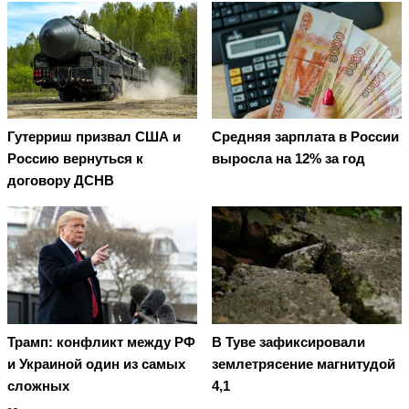
Гутерриш призвал США и
Средняя зарплата в России
Россию вернуться к
выросла на 12% за год
договору ДСНВ
Трамп: конфликт между РФ
В Туве зафиксировали
и Украиной один из самых
землетрясение магнитудой
сложных
4,1