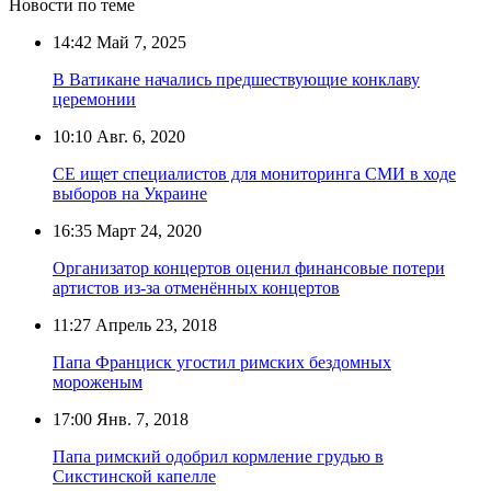
Новости по теме
14:42
Май 7, 2025
В Ватикане начались предшествующие конклаву
церемонии
10:10
Авг. 6, 2020
СЕ ищет специалистов для мониторинга СМИ в ходе
выборов на Украине
16:35
Март 24, 2020
Организатор концертов оценил финансовые потери
артистов из-за отменённых концертов
11:27
Апрель 23, 2018
Папа Франциск угостил римских бездомных
мороженым
17:00
Янв. 7, 2018
Папа римский одобрил кормление грудью в
Сикстинской капелле