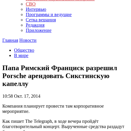
СВО
Интервью
Программы и ведущие
Сетка вещания
Редакция
Приложение
Главная
Новости
Общество
В мире
Папа Римский Франциск разрешил
Porsche арендовать Сикстинскую
капеллу
10:58
Окт. 17, 2014
Компания планирует провести там корпоративное
мероприятие.
Как пишет The Telegraph, в ходе вечера пройдёт
благотворительный концерт. Вырученные средства раздадут