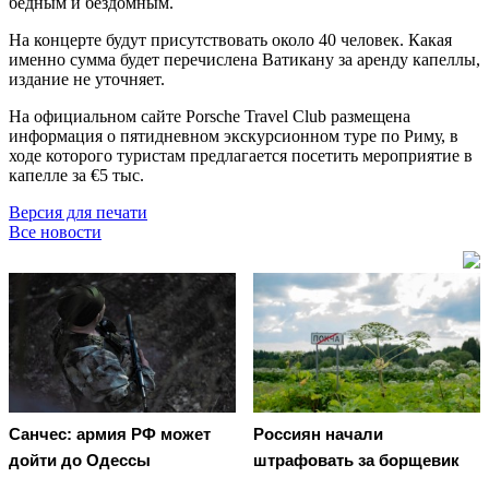
бедным и бездомным.
На концерте будут присутствовать около 40 человек. Какая
именно сумма будет перечислена Ватикану за аренду капеллы,
издание не уточняет.
На официальном сайте Porsche Travel Club размещена
информация о пятидневном экскурсионном туре по Риму, в
ходе которого туристам предлагается посетить мероприятие в
капелле за €5 тыс.
Версия для печати
Все новости
Санчес: армия РФ может
Россиян начали
дойти до Одессы
штрафовать за борщевик