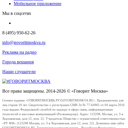
Мобильное приложение
Мы в соцсетях
8 (495) 950-62-26
info@govoritmoskva.ru
Реклама на радио
Города вещания
Наши слушатели
Все права защищены. 2014-2026 © «Говорит Москва»
Сетевое издание «ГОВОРИТМОСКВА.РУ/GOVORITMOSKVA.RU». Предназначено для
лиц старше 16 лет. Свидетельство о регистрации СМИ Эл № 77-64961 от 04 марта 2016
года выдано Федеральной службой по надзору в сфере связи, информационных
технологий и массовых коммуникаций (Роскомнадзор). Адрес: 123298, Москва, ул. 3-я
Хорошевская, дом 12, пом. 22. Учредитель Общество с ограниченной ответственностью
«РУ ФМ» (123298 Москва, ул. 3-я Хорошевская, дом 12, пом. 22). Доменное имя сайта
GOVORITMOSKVA.RU. Территория распространения – Российская Федерация и