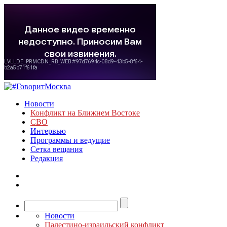
Новости
Конфликт на Ближнем Востоке
СВО
Интервью
Программы и ведущие
Сетка вещания
Редакция
Новости
Палестино-израильский конфликт