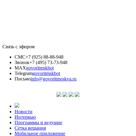
Связь с эфиром
СМС
+7 (925) 88-88-948
Звонок
+7 (495) 73-73-948
MAX
govoritmskbot
Telegram
govoritmskbot
Письмо
info@govoritmoskva.ru
Новости
Интервью
Программы и ведущие
Сетка вещания
Мобильное приложение