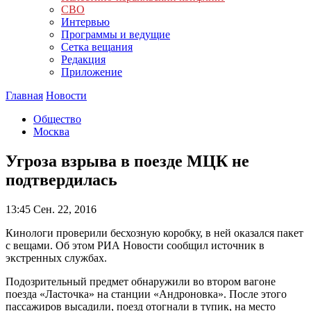
СВО
Интервью
Программы и ведущие
Сетка вещания
Редакция
Приложение
Главная
Новости
Общество
Москва
Угроза взрыва в поезде МЦК не
подтвердилась
13:45
Сен. 22, 2016
Кинологи проверили бесхозную коробку, в ней оказался пакет
с вещами. Об этом РИА Новости сообщил источник в
экстренных службах.
Подозрительный предмет обнаружили во втором вагоне
поезда «Ласточка» на станции «Андроновка». После этого
пассажиров высадили, поезд отогнали в тупик, на место