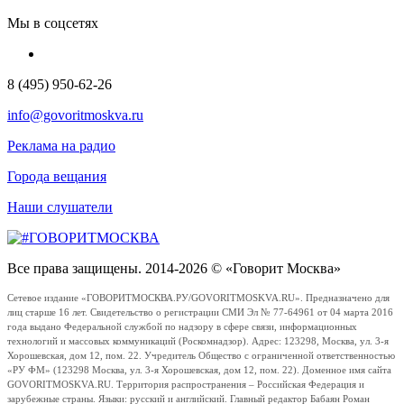
Мы в соцсетях
8 (495) 950-62-26
info@govoritmoskva.ru
Реклама на радио
Города вещания
Наши слушатели
Все права защищены. 2014-2026 © «Говорит Москва»
Сетевое издание «ГОВОРИТМОСКВА.РУ/GOVORITMOSKVA.RU». Предназначено для
лиц старше 16 лет. Свидетельство о регистрации СМИ Эл № 77-64961 от 04 марта 2016
года выдано Федеральной службой по надзору в сфере связи, информационных
технологий и массовых коммуникаций (Роскомнадзор). Адрес: 123298, Москва, ул. 3-я
Хорошевская, дом 12, пом. 22. Учредитель Общество с ограниченной ответственностью
«РУ ФМ» (123298 Москва, ул. 3-я Хорошевская, дом 12, пом. 22). Доменное имя сайта
GOVORITMOSKVA.RU. Территория распространения – Российская Федерация и
зарубежные страны. Языки: русский и английский. Главный редактор Бабаян Роман