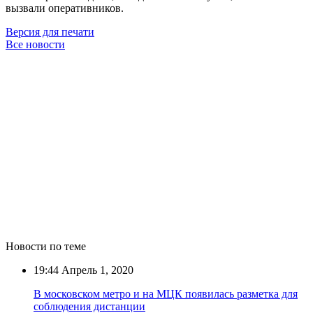
вызвали оперативников.
Версия для печати
Все новости
Новости по теме
19:44
Апрель 1, 2020
В московском метро и на МЦК появилась разметка для
соблюдения дистанции