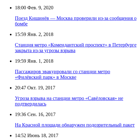
18:00
Фев. 9, 2020
Поезд Кишинёв — Москва проверили из-за сообщения о
бомбе
15:59
Янв. 2, 2018
Станция метро «Комендантский проспект» в Петербурге
закрыта из-за угрозы взрыва
19:59
Янв. 1, 2018
Пассажиров эвакуировали со станции метро
«Филёвский парк» в Москве
20:47
Окт. 19, 2017
Угроза взрыва на станции метро «Савёловская» не
подтвердилась
19:36
Сен. 16, 2017
На Красной площади обнаружен подозрительный пакет
14:52
Июнь 18, 2017