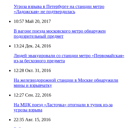
Угроза взрыва в Петербурге на станции метро
«Ладожская» не подтвердилась
10:57
Май 20, 2017
В вагоне поезда московского метро обнаружен
подозрительный предмет
13:24
Дек. 24, 2016
Людей эвакуировали со станции метро «Первомайская»
из-за бесхозного предмета
12:28
Окт. 31, 2016
На железнодорожной станции в Москве обнаружили
мины и взрывчатку
12:27
Сен. 22, 2016
На МЦК поезд «Ласточка» отогнали в тупик из-за
угрозы взрыва
22:35
Авг. 15, 2016