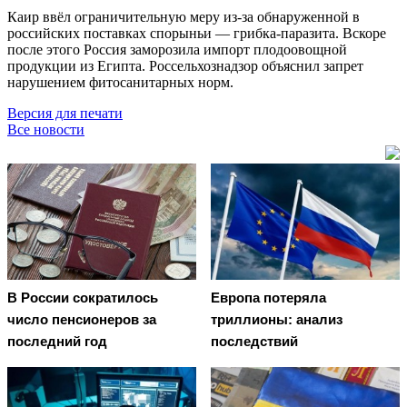
Каир ввёл ограничительную меру из-за обнаруженной в
российских поставках спорыньи — грибка-паразита. Вскоре
после этого Россия заморозила импорт плодоовощной
продукции из Египта. Россельхознадзор объяснил запрет
нарушением фитосанитарных норм.
Версия для печати
Все новости
В России сократилось
Европа потеряла
число пенсионеров за
триллионы: анализ
последний год
последствий