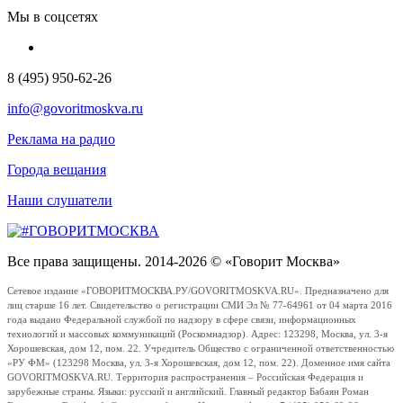
Мы в соцсетях
8 (495) 950-62-26
info@govoritmoskva.ru
Реклама на радио
Города вещания
Наши слушатели
Все права защищены. 2014-2026 © «Говорит Москва»
Сетевое издание «ГОВОРИТМОСКВА.РУ/GOVORITMOSKVA.RU». Предназначено для
лиц старше 16 лет. Свидетельство о регистрации СМИ Эл № 77-64961 от 04 марта 2016
года выдано Федеральной службой по надзору в сфере связи, информационных
технологий и массовых коммуникаций (Роскомнадзор). Адрес: 123298, Москва, ул. 3-я
Хорошевская, дом 12, пом. 22. Учредитель Общество с ограниченной ответственностью
«РУ ФМ» (123298 Москва, ул. 3-я Хорошевская, дом 12, пом. 22). Доменное имя сайта
GOVORITMOSKVA.RU. Территория распространения – Российская Федерация и
зарубежные страны. Языки: русский и английский. Главный редактор Бабаян Роман