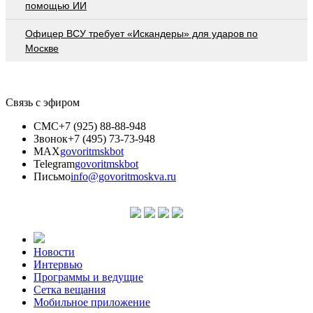
помощью ИИ
Офицер ВСУ требует «Искандеры» для ударов по
Москве
Связь с эфиром
СМС
+7 (925) 88-88-948
Звонок
+7 (495) 73-73-948
MAX
govoritmskbot
Telegram
govoritmskbot
Письмо
info@govoritmoskva.ru
Новости
Интервью
Программы и ведущие
Сетка вещания
Мобильное приложение