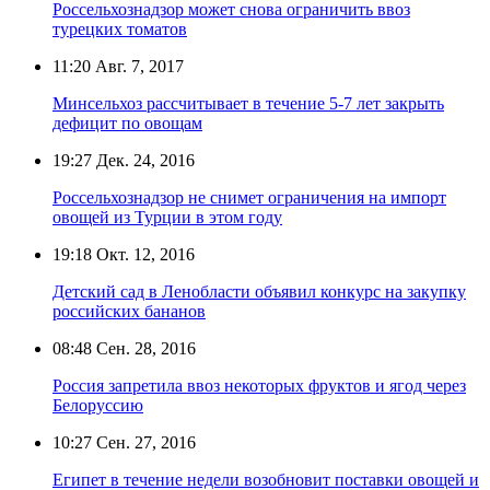
Россельхознадзор может снова ограничить ввоз
турецких томатов
11:20
Авг. 7, 2017
Минсельхоз рассчитывает в течение 5-7 лет закрыть
дефицит по овощам
19:27
Дек. 24, 2016
Россельхознадзор не снимет ограничения на импорт
овощей из Турции в этом году
19:18
Окт. 12, 2016
Детский сад в Ленобласти объявил конкурс на закупку
российских бананов
08:48
Сен. 28, 2016
Россия запретила ввоз некоторых фруктов и ягод через
Белоруссию
10:27
Сен. 27, 2016
Египет в течение недели возобновит поставки овощей и