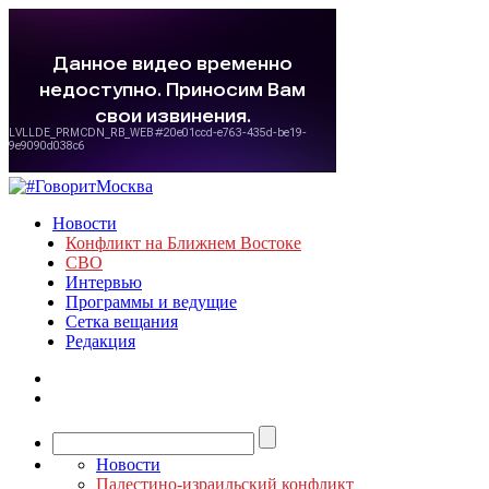
Новости
Конфликт на Ближнем Востоке
СВО
Интервью
Программы и ведущие
Сетка вещания
Редакция
Новости
Палестино-израильский конфликт