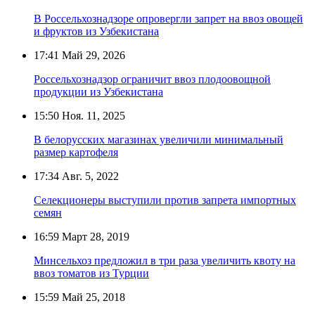
В Россельхознадзоре опровергли запрет на ввоз овощей
и фруктов из Узбекистана
17:41
Май 29, 2026
Россельхознадзор ограничит ввоз плодоовощной
продукции из Узбекистана
15:50
Ноя. 11, 2025
В белорусских магазинах увеличили минимальный
размер картофеля
17:34
Авг. 5, 2022
Селекционеры выступили против запрета импортных
семян
16:59
Март 28, 2019
Минсельхоз предложил в три раза увеличить квоту на
ввоз томатов из Турции
15:59
Май 25, 2018