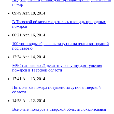
пожар
09:49
Авг. 18, 2014
В Тверской области сократилась площадь природных
пожаров
00:21
Авг. 16, 2014
100 тонн воды сброшены за сутки на очаги возгораний
под Тверью
12:34
Авг. 14, 2014
МЧС направило 21 десантную группу для тушения
пожаров в Тверской области
17:41
Авг. 13, 2014
Пять очагов пожара потушено за сутки в Тверской
области
14:58
Авг. 12, 2014
Все очаги пожаров в Тверской области локализованы