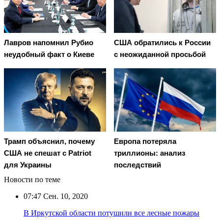
Лавров напомнил Рубио
США обратились к России
неудобный факт о Киеве
с неожиданной просьбой
Трамп объяснил, почему
Европа потеряла
США не спешат с Patriot
триллионы: анализ
для Украины
последствий
Новости по теме
07:47
Сен. 10, 2020
В Иркутской области потушили все лесные пожары