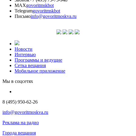
MAX
govoritmskbot
Telegram
govoritmskbot
Письмо
info@govoritmoskva.ru
Новости
Интервью
Программы и ведущие
Сетка вещания
Мобильное приложение
Мы в соцсетях
8 (495) 950-62-26
info@govoritmoskva.ru
Реклама на радио
Города вещания