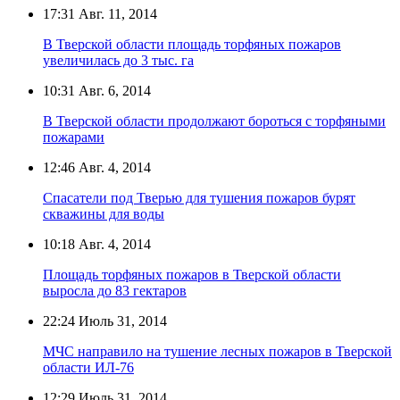
17:31
Авг. 11, 2014
В Тверской области площадь торфяных пожаров
увеличилась до 3 тыс. га
10:31
Авг. 6, 2014
В Тверской области продолжают бороться с торфяными
пожарами
12:46
Авг. 4, 2014
Спасатели под Тверью для тушения пожаров бурят
скважины для воды
10:18
Авг. 4, 2014
Площадь торфяных пожаров в Тверской области
выросла до 83 гектаров
22:24
Июль 31, 2014
МЧС направило на тушение лесных пожаров в Тверской
области ИЛ-76
12:29
Июль 31, 2014