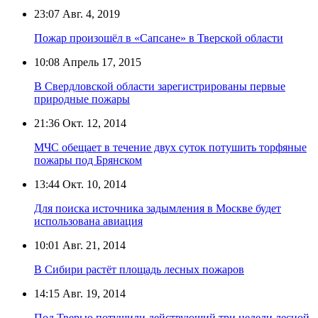
23:07
Авг. 4, 2019
Пожар произошёл в «Сапсане» в Тверской области
10:08
Апрель 17, 2015
В Свердловской области зарегистрированы первые
природные пожары
21:36
Окт. 12, 2014
МЧС обещает в течение двух суток потушить торфяные
пожары под Брянском
13:44
Окт. 10, 2014
Для поиска источника задымления в Москве будет
использована авиация
10:01
Авг. 21, 2014
В Сибири растёт площадь лесных пожаров
14:15
Авг. 19, 2014
Под Тверью потушили действующий три недели лесной