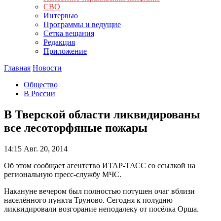
СВО
Интервью
Программы и ведущие
Сетка вещания
Редакция
Приложение
Главная
Новости
Общество
В России
В Тверской области ликвидированы
все лесоторфяные пожары
14:15
Авг. 20, 2014
Об этом сообщает агентство ИТАР-ТАСС со ссылкой на
региональную пресс-службу МЧС.
Накануне вечером был полностью потушен очаг вблизи
населённого пункта Труново. Сегодня к полудню
ликвидировали возгорание неподалеку от посёлка Орша.