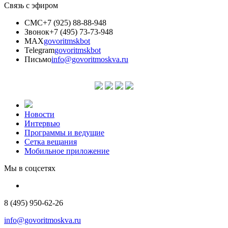
Связь с эфиром
СМС
+7 (925) 88-88-948
Звонок
+7 (495) 73-73-948
MAX
govoritmskbot
Telegram
govoritmskbot
Письмо
info@govoritmoskva.ru
Новости
Интервью
Программы и ведущие
Сетка вещания
Мобильное приложение
Мы в соцсетях
8 (495) 950-62-26
info@govoritmoskva.ru