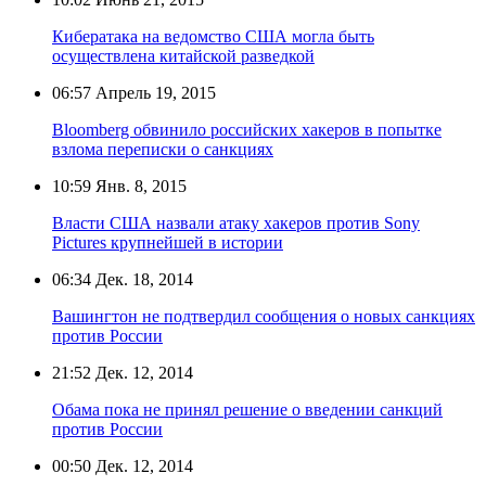
Кибератака на ведомство США могла быть
осуществлена китайской разведкой
06:57
Апрель 19, 2015
Bloomberg обвинило российских хакеров в попытке
взлома переписки о санкциях
10:59
Янв. 8, 2015
Власти США назвали атаку хакеров против Sony
Pictures крупнейшей в истории
06:34
Дек. 18, 2014
Вашингтон не подтвердил сообщения о новых санкциях
против России
21:52
Дек. 12, 2014
Обама пока не принял решение о введении санкций
против России
00:50
Дек. 12, 2014