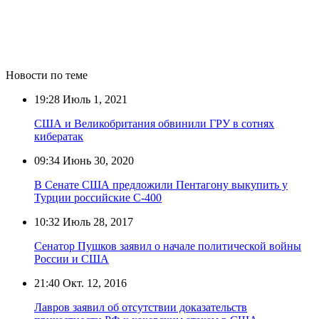
Новости по теме
19:28
Июль 1, 2021
США и Великобритания обвинили ГРУ в сотнях
кибератак
09:34
Июнь 30, 2020
В Сенате США предложили Пентагону выкупить у
Турции российские С-400
10:32
Июль 28, 2017
Сенатор Пушков заявил о начале политической войны
России и США
21:40
Окт. 12, 2016
Лавров заявил об отсутствии доказательств