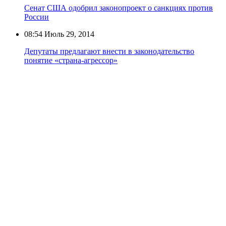
Сенат США одобрил законопроект о санкциях против
России
08:54
Июль 29, 2014
Депутаты предлагают внести в законодательство
понятие «страна-агрессор»