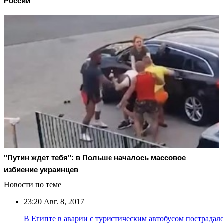
России
"Путин ждет тебя": в Польше началось массовое
избиение украинцев
Новости по теме
23:20
Авг. 8, 2017
В Египте в аварии с туристическим автобусом пострадало