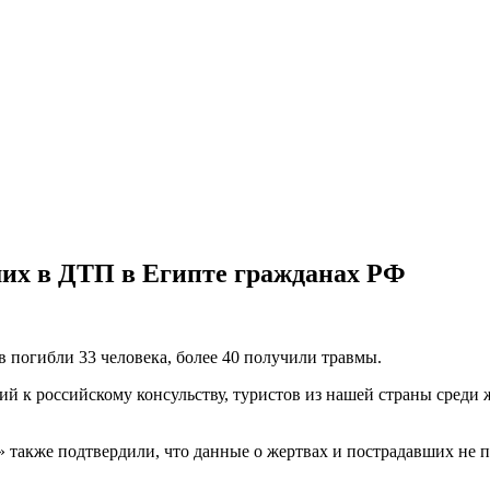
их в ДТП в Египте гражданах РФ
ов погибли 33 человека, более 40 получили травмы.
й к российскому консульству, туристов из нашей страны среди 
 также подтвердили, что данные о жертвах и пострадавших не 