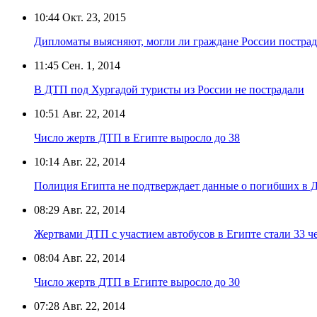
10:44
Окт. 23, 2015
Дипломаты выясняют, могли ли граждане России постра
11:45
Сен. 1, 2014
В ДТП под Хургадой туристы из России не пострадали
10:51
Авг. 22, 2014
Число жертв ДТП в Египте выросло до 38
10:14
Авг. 22, 2014
Полиция Египта не подтверждает данные о погибших в
08:29
Авг. 22, 2014
Жертвами ДТП с участием автобусов в Египте стали 33 ч
08:04
Авг. 22, 2014
Число жертв ДТП в Египте выросло до 30
07:28
Авг. 22, 2014