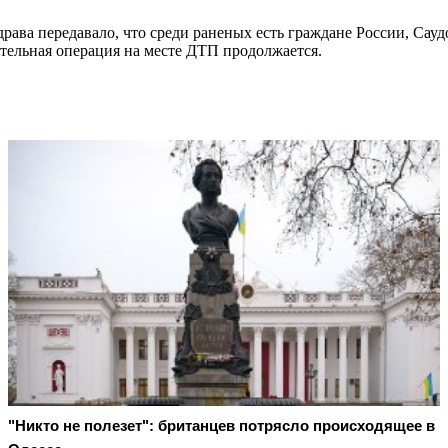
драва передавало, что среди раненых есть граждане России, Са
ательная операция на месте ДТП продолжается.
"Никто не полезет": британцев потрясло происходящее в