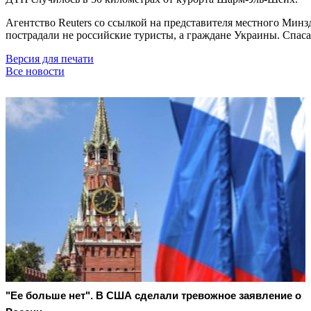
Агентство Reuters со ссылкой на представителя местного Минз
пострадали не российские туристы, а граждане Украины. Спас
Версия для печати
Все новости
"Ее больше нет". В США сделали тревожное заявление о