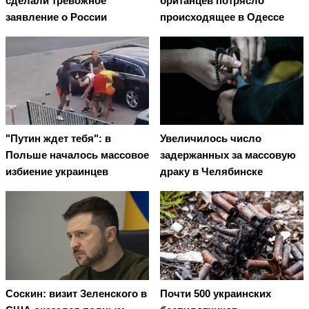
сделали тревожное
британцев потрясло
заявление о России
происходящее в Одессе
"Путин ждет тебя": в
Увеличилось число
Польше началось массовое
задержанных за массовую
избиение украинцев
драку в Челябинске
Соскин: визит Зеленского в
Почти 500 украинских