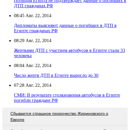
Полиция Египта не подтверждает данные о погибших в
ДТП гражданах РФ
08:45
Авг. 22, 2014
Дипломаты выясняют данные о погибших в ДТП в
Египте гражданах РФ
08:29
Авг. 22, 2014
Жертвами ДТП с участием автобусов в Египте стали 33
человека
08:04
Авг. 22, 2014
Число жертв ДТП в Египте выросло до 30
07:28
Авг. 22, 2014
СМИ: В результате столкновения автобусов в Египте
погибли граждане РФ
Сбывается страшное пророчество Жириновского о
Европе