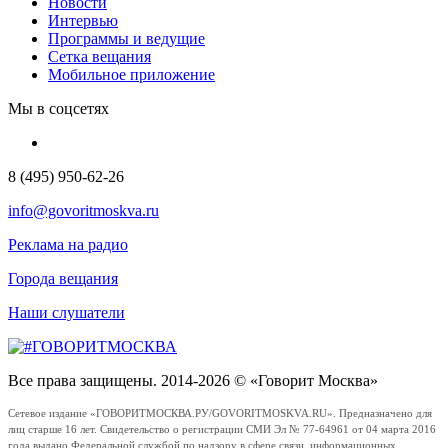
Новости
Интервью
Программы и ведущие
Сетка вещания
Мобильное приложение
Мы в соцсетях
8 (495) 950-62-26
info@govoritmoskva.ru
Реклама на радио
Города вещания
Наши слушатели
Все права защищены. 2014-2026 © «Говорит Москва»
Сетевое издание «ГОВОРИТМОСКВА.РУ/GOVORITMOSKVA.RU». Предназначено для
лиц старше 16 лет. Свидетельство о регистрации СМИ Эл № 77-64961 от 04 марта 2016
года выдано Федеральной службой по надзору в сфере связи, информационных