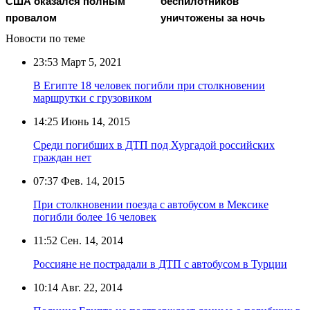
США оказался полным
беспилотников
провалом
уничтожены за ночь
Новости по теме
23:53
Март 5, 2021
В Египте 18 человек погибли при столкновении
маршрутки с грузовиком
14:25
Июнь 14, 2015
Среди погибших в ДТП под Хургадой российских
граждан нет
07:37
Фев. 14, 2015
При столкновении поезда с автобусом в Мексике
погибли более 16 человек
11:52
Сен. 14, 2014
Россияне не пострадали в ДТП с автобусом в Турции
10:14
Авг. 22, 2014