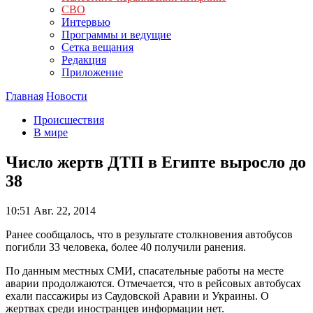
СВО
Интервью
Программы и ведущие
Сетка вещания
Редакция
Приложение
Главная
Новости
Происшествия
В мире
Число жертв ДТП в Египте выросло до
38
10:51
Авг. 22, 2014
Ранее сообщалось, что в результате столкновения автобусов
погибли 33 человека, более 40 получили ранения.
По данным местных СМИ, спасательные работы на месте
аварии продолжаются. Отмечается, что в рейсовых автобусах
ехали пассажиры из Саудовской Аравии и Украины. О
жертвах среди иностранцев информации нет.