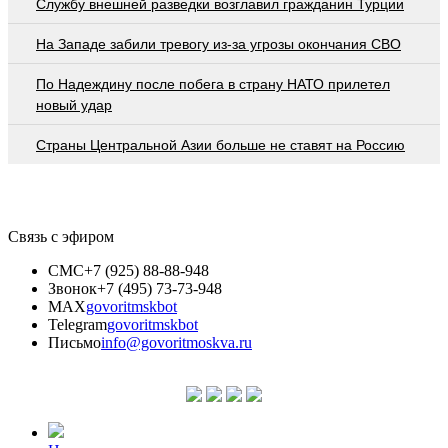
Службу внешней разведки возглавил гражданин Турции
На Западе забили тревогу из-за угрозы окончания СВО
По Надеждину после побега в страну НАТО прилетел
новый удар
Страны Центральной Азии больше не ставят на Россию
Связь с эфиром
СМС
+7 (925) 88-88-948
Звонок
+7 (495) 73-73-948
MAX
govoritmskbot
Telegram
govoritmskbot
Письмо
info@govoritmoskva.ru