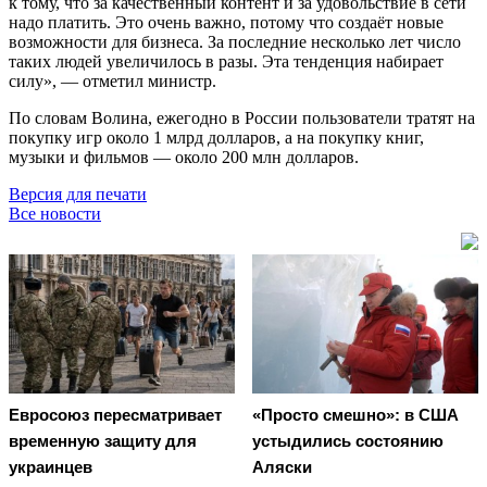
к тому, что за качественный контент и за удовольствие в сети
надо платить. Это очень важно, потому что создаёт новые
возможности для бизнеса. За последние несколько лет число
таких людей увеличилось в разы. Эта тенденция набирает
силу», — отметил министр.
По словам Волина, ежегодно в России пользователи тратят на
покупку игр около 1 млрд долларов, а на покупку книг,
музыки и фильмов — около 200 млн долларов.
Версия для печати
Все новости
Евросоюз пересматривает
«Просто смешно»: в США
временную защиту для
устыдились состоянию
украинцев
Аляски