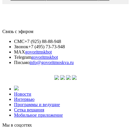
Связь с эфиром
СМС
+7 (925) 88-88-948
Звонок
+7 (495) 73-73-948
MAX
govoritmskbot
Telegram
govoritmskbot
Письмо
info@govoritmoskva.ru
Новости
Интервью
Программы и ведущие
Сетка вещания
Мобильное приложение
Мы в соцсетях