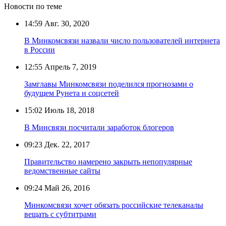
Новости по теме
14:59
Авг. 30, 2020
В Минкомсвязи назвали число пользователей интернета
в России
12:55
Апрель 7, 2019
Замглавы Минкомсвязи поделился прогнозами о
будущем Рунета и соцсетей
15:02
Июль 18, 2018
В Минсвязи посчитали заработок блогеров
09:23
Дек. 22, 2017
Правительство намерено закрыть непопулярные
ведомственные сайты
09:24
Май 26, 2016
Минкомсвязи хочет обязать российские телеканалы
вещать с субтитрами