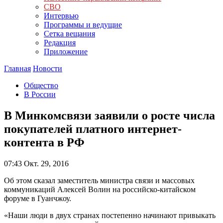
СВО
Интервью
Программы и ведущие
Сетка вещания
Редакция
Приложение
Главная
Новости
Общество
В России
В Минкомсвязи заявили о росте числа
покупателей платного интернет-
контента в РФ
07:43
Окт. 29, 2016
Об этом сказал заместитель министра связи и массовых
коммуникаций Алексей Волин на российско-китайском
форуме в Гуанчжоу.
«Наши люди в двух странах постепенно начинают привыкать