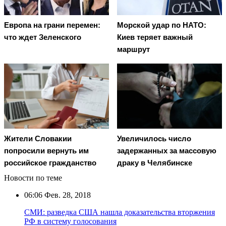
Европа на грани перемен:
Морской удар по НАТО:
что ждет Зеленского
Киев теряет важный
маршрут
Жители Словакии
Увеличилось число
попросили вернуть им
задержанных за массовую
российское гражданство
драку в Челябинске
Новости по теме
06:06
Фев. 28, 2018
СМИ: разведка США нашла доказательства вторжения
РФ в систему голосования