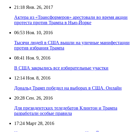
21:18
Янв. 26, 2017
Актера из «Трансформеров» арестовали во время акции
протеста против Трампа в Нью-Йорке
06:53
Ноя. 10, 2016
Тысячи людей в США вышли на уличные манифестации
против избрания Трампа
08:41
Ноя. 9, 2016
В США закрылись все избирательные участки
12:14
Ноя. 8, 2016
Дональд Трамп победил на выборах в США. Онлайн
20:28
Сен. 26, 2016
Для президентских теледебатов Клинтон и Трампа
разработали особые правила
17:24
Март 28, 2016