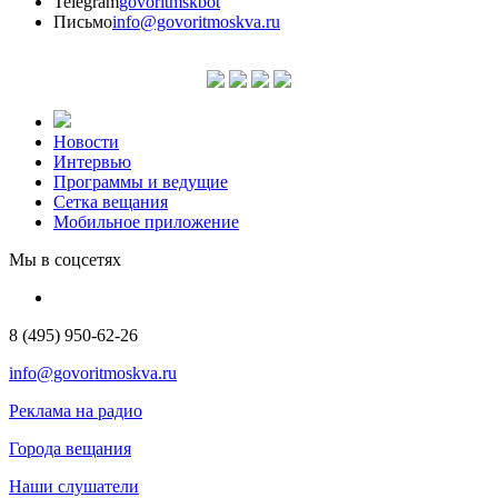
Telegram
govoritmskbot
Письмо
info@govoritmoskva.ru
Новости
Интервью
Программы и ведущие
Сетка вещания
Мобильное приложение
Мы в соцсетях
8 (495) 950-62-26
info@govoritmoskva.ru
Реклама на радио
Города вещания
Наши слушатели