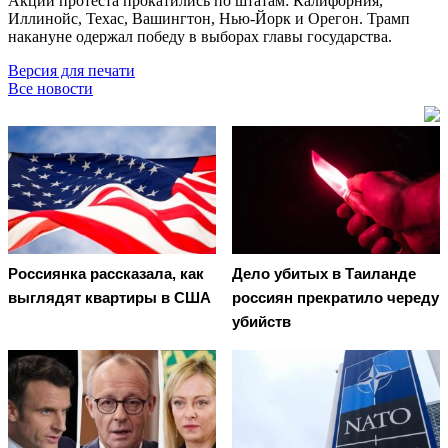
Акции протеста прокатились по штатам: Калифорния,
Иллинойс, Техас, Вашингтон, Нью-Йорк и Орегон. Трамп
накануне одержал победу в выборах главы государства.
Версия для печати
Все новости
Россиянка рассказала, как
Дело убитых в Таиланде
выглядят квартиры в США
россиян прекратило череду
убийств