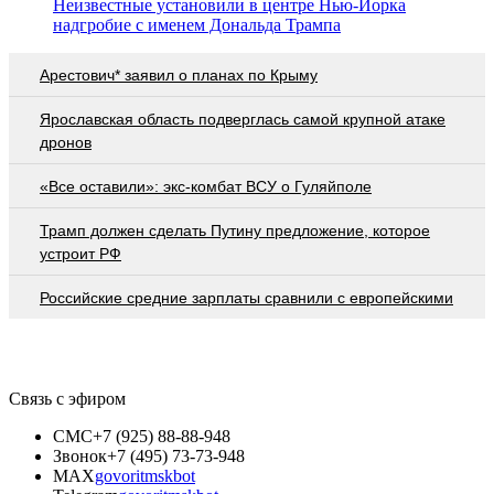
Неизвестные установили в центре Нью-Йорка
надгробие с именем Дональда Трампа
Арестович* заявил о планах по Крыму
Ярославская область подверглась самой крупной атаке
дронов
«Все оставили»: экс-комбат ВСУ о Гуляйполе
Трамп должен сделать Путину предложение, которое
устроит РФ
Российские средние зарплаты сравнили с европейскими
Связь с эфиром
СМС
+7 (925) 88-88-948
Звонок
+7 (495) 73-73-948
MAX
govoritmskbot