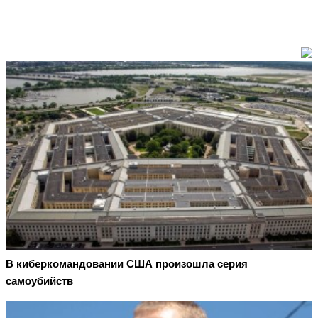
В киберкомандовании США произошла серия
самоубийств