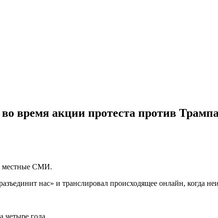
 во время акции протеста против Трамп
а местные СМИ.
разъединит нас» и транслировал происходящее онлайн, когда не
 четыре года.