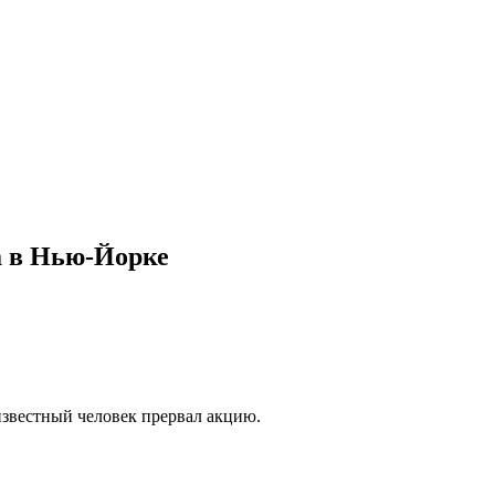
а в Нью-Йорке
известный человек прервал акцию.