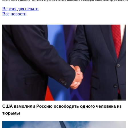
Версия для печати
Все новости
США взмолили Россию освободить одного человека из
тюрьмы