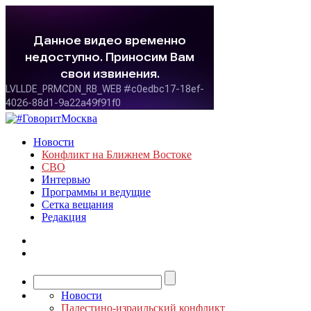
Новости
Конфликт на Ближнем Востоке
СВО
Интервью
Программы и ведущие
Сетка вещания
Редакция
Новости
Палестино-израильский конфликт