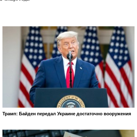
Трамп: Байден передал Украине достаточно вооружения