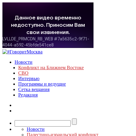
Новости
Конфликт на Ближнем Востоке
СВО
Интервью
Программы и ведущие
Сетка вещания
Редакция
Новости
Палестино-израильский конфликт