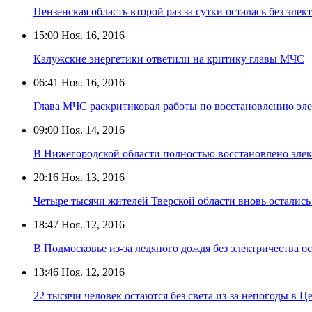
Пензенская область второй раз за сутки осталась без элек
15:00
Ноя. 16, 2016
Калужские энергетики ответили на критику главы МЧС
06:41
Ноя. 16, 2016
Глава МЧС раскритиковал работы по восстановлению эле
09:00
Ноя. 14, 2016
В Нижегородской области полностью восстановлено эле
20:16
Ноя. 13, 2016
Четыре тысячи жителей Тверской области вновь остались 
18:47
Ноя. 12, 2016
В Подмосковье из-за ледяного дождя без электричества ост
13:46
Ноя. 12, 2016
22 тысячи человек остаются без света из-за непогоды в 