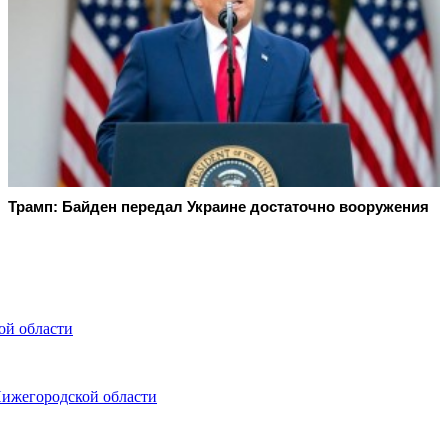
Трамп: Байден передал Украине достаточно вооружения
кой области
Нижегородской области