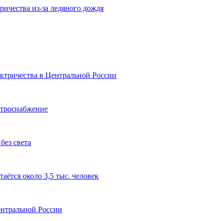
тричества из-за ледяного дождя
ктричества в Центральной России
ктроснабжение
без света
аётся около 3,5 тыс. человек
Центральной России