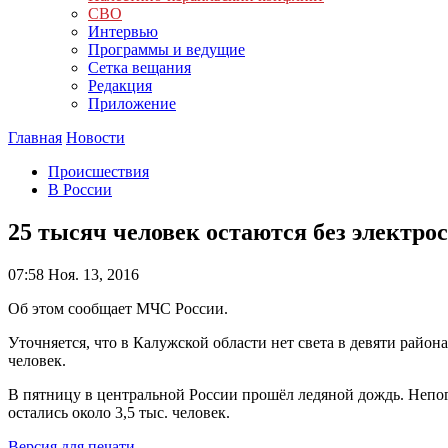
СВО
Интервью
Программы и ведущие
Сетка вещания
Редакция
Приложение
Главная
Новости
Происшествия
В России
25 тысяч человек остаются без электр
07:58
Ноя. 13, 2016
Об этом сообщает МЧС России.
Уточняется, что в Калужской области нет света в девяти района
человек.
В пятницу в центральной России прошёл ледяной дождь. Непог
остались около 3,5 тыс. человек.
Версия для печати